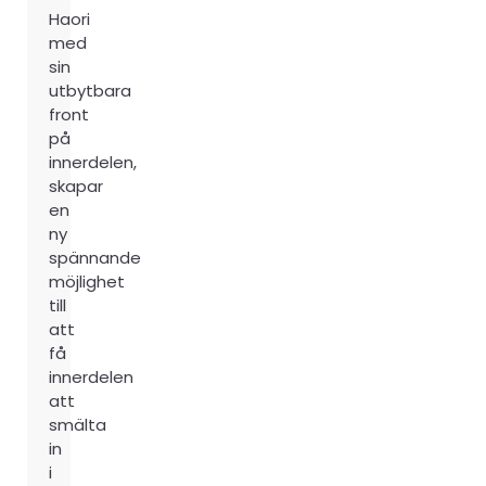
Haori
med
sin
utbytbara
front
på
innerdelen,
skapar
en
ny
spännande
möjlighet
till
att
få
innerdelen
att
smälta
in
i