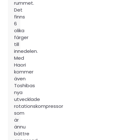
rummet.
Det
finns
6
olika
färger
till
innedelen.
Med
Haori
kommer
även
Toshibas
nya
utvecklade
rotationskompressor
som
är
ännu
bättre