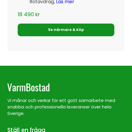
Rotavdrag,
Läs mer
18 490
kr
Se närmare & köp
Vi månar och verkar för ett gott samarbete med
snabba och professionella leveranser över hela
Sverige.
Ställ en fråga