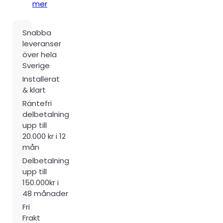
mer
Snabba
leveranser
över hela
Sverige
Installerat
& klart
Räntefri
delbetalning
upp till
20.000 kr i 12
mån
Delbetalning
upp till
150.000kr i
48 månader
Fri
Frakt