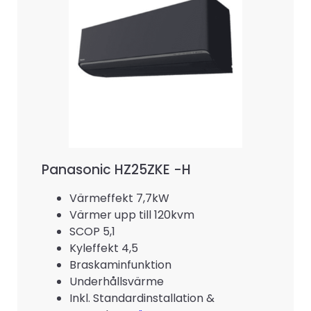
Panasonic HZ25ZKE -H
Värmeffekt 7,7kW
Värmer upp till 120kvm
SCOP 5,1
Kyleffekt 4,5
Braskaminfunktion
Underhållsvärme
Inkl. Standardinstallation &