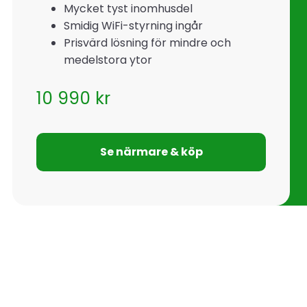
Mycket tyst inomhusdel
Smidig WiFi-styrning ingår
Prisvärd lösning för mindre och
medelstora ytor
10 990
kr
Se närmare & köp