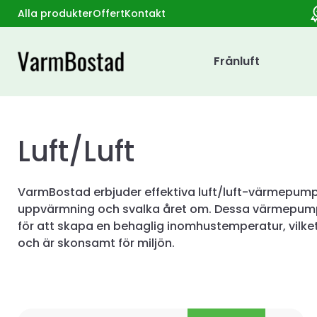
Alla produkter
Offert
Kontakt
Frånluft
Luft/Luft
VarmBostad erbjuder effektiva luft/luft-värmepumpa
uppvärmning och svalka året om. Dessa värmepum
för att skapa en behaglig inomhustemperatur, vilk
och är skonsamt för miljön.