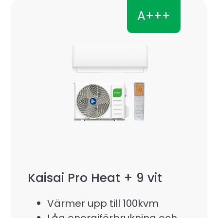
A+++
Kaisai Pro Heat + 9 vit
Värmer upp till 100kvm
Låg energiförbrukning och