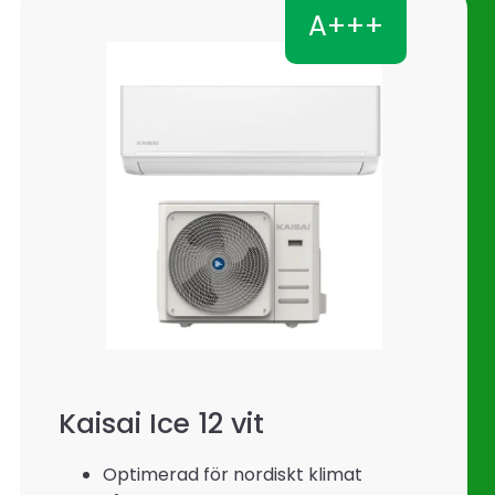
A+++
Kaisai Ice 12 vit
Optimerad för nordiskt klimat