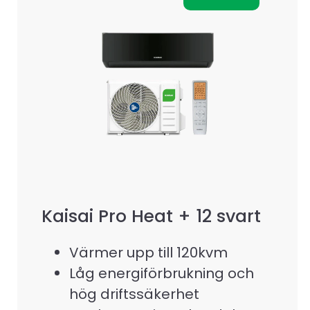
Kaisai Pro Heat + 12 svart
Värmer upp till 120kvm
Låg energiförbrukning och
hög driftssäkerhet