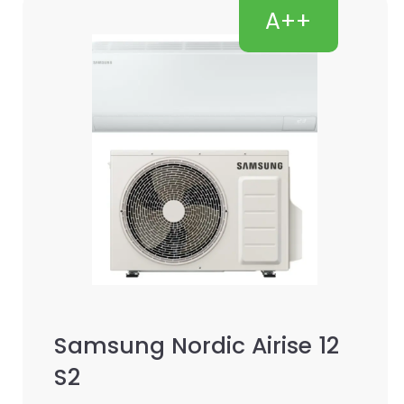
A++
Samsung Nordic Airise 12
S2