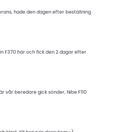
erans, hade den dagen efter beställning
n F370 här och fick den 2 dagar efter
r vår beredare gick sönder, Nibe F110