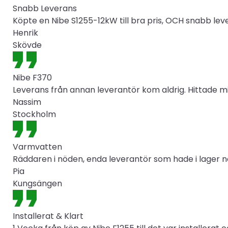
Snabb Leverans
Köpte en Nibe S1255-12kW till bra pris, OCH snabb lev
Henrik
Skövde
Nibe F370
Leverans från annan leverantör kom aldrig. Hittade mi
Nassim
Stockholm
Varmvatten
Räddaren i nöden, enda leverantör som hade i lager nä
Pia
Kungsängen
Installerat & Klart