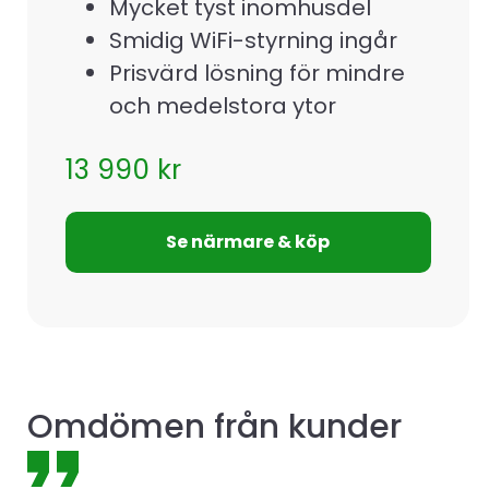
Mycket tyst inomhusdel
Smidig WiFi-styrning ingår
Prisvärd lösning för mindre
och medelstora ytor
13 990
kr
Se närmare & köp
Omdömen från kunder