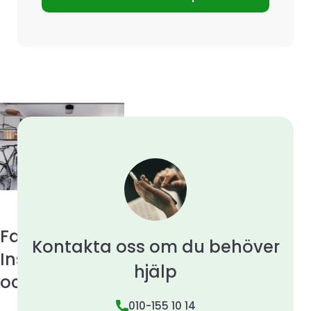
Fast Pris,
Kontakta oss om du behöver
Installerat
hjälp
och klart
010-155 10 14