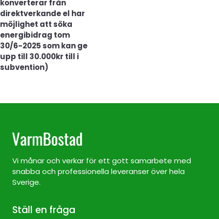
konverterar från
direktverkande el har
möjlighet att söka
energibidrag tom
30/6-2025 som kan ge
upp till 30.000kr till i
subvention)
Vi månar och verkar för ett gott samarbete med
snabba och professionella leveranser över hela
Sverige.
Ställ en fråga