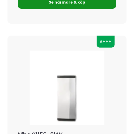
Se närmare & köp
A+++