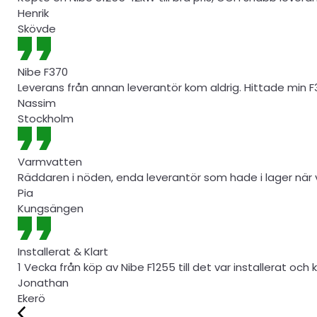
Henrik
Skövde
Nibe F370
Leverans från annan leverantör kom aldrig. Hittade min F
Nassim
Stockholm
Varmvatten
Räddaren i nöden, enda leverantör som hade i lager när v
Pia
Kungsängen
Installerat & Klart
1 Vecka från köp av Nibe F1255 till det var installerat och k
Jonathan
Ekerö