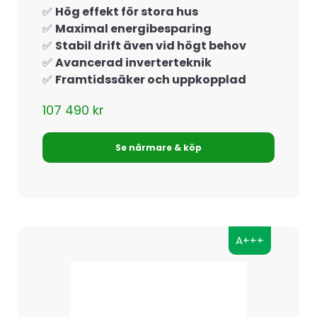
✅
Hög effekt för stora hus
✅
Maximal energibesparing
✅
Stabil drift även vid högt behov
✅
Avancerad inverterteknik
✅
Framtidssäker och uppkopplad
107 490
kr
Se närmare & köp
A+++