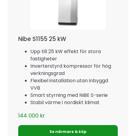
Nibe S1155 25 kW
Upp till 25 kW effekt för stora
fastigheter
Inverterstyrd kompressor för hög
verkningsgrad
Flexibel installation utan inbyggd
VVB
Smart styrning med NIBE S-serie
Stabil värme i nordiskt klimat
144 000
kr
Se närmare & köp