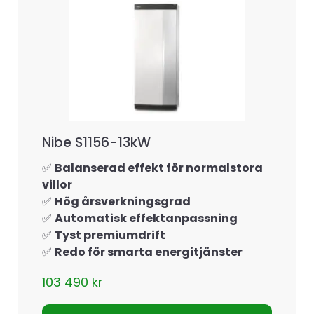
Nibe S1156-13kW
✅
Balanserad effekt för normalstora
villor
✅
Hög årsverkningsgrad
✅
Automatisk effektanpassning
✅
Tyst premiumdrift
✅
Redo för smarta energitjänster
103 490
kr