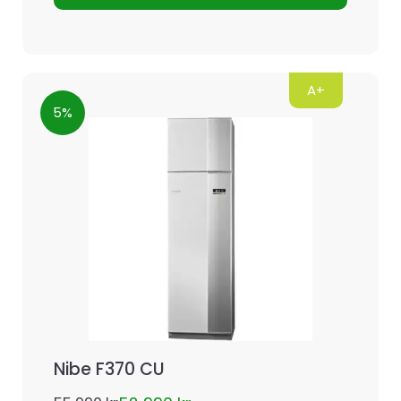
A+
5%
Nibe F370 CU