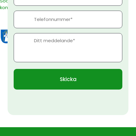
Södertälje
kommun
Telefonnummer
Meddelande