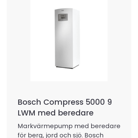
Bosch Compress 5000 9
LWM med beredare
Markvärmepump med beredare
för berg, jord och sjö. Bosch