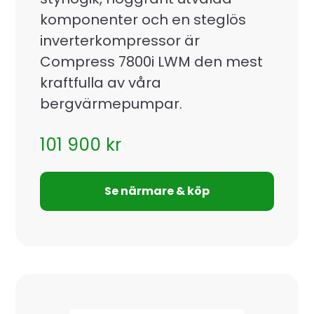
komponenter och en steglös
inverterkompressor är
Compress 7800i LWM den mest
kraftfulla av våra
bergvärmepumpar.
101 900
kr
Se närmare & köp