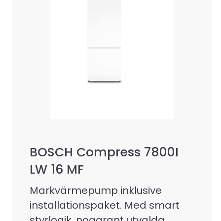
BOSCH Compress 7800I
LW 16 MF
Markvärmepump inklusive
installationspaket. Med smart
styrlogik, noggrant utvalda