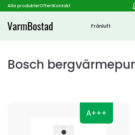
Alla produkter
Offert
Kontakt
Frånluft
Bosch bergvärmepu
A+++