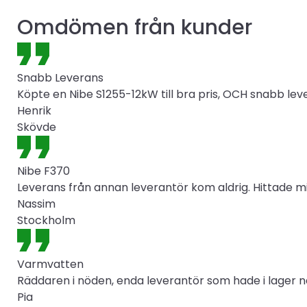
Omdömen från kunder
Snabb Leverans
Köpte en Nibe S1255-12kW till bra pris, OCH snabb lev
Henrik
Skövde
Nibe F370
Leverans från annan leverantör kom aldrig. Hittade mi
Nassim
Stockholm
Varmvatten
Räddaren i nöden, enda leverantör som hade i lager nä
Pia