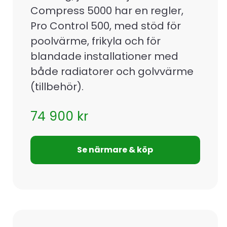
Compress 5000 har en regler,
Pro Control 500, med stöd för
poolvärme, frikyla och för
blandade installationer med
både radiatorer och golvvärme
(tillbehör).
74 900
kr
Se närmare & köp