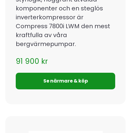
komponenter och en steglös
inverterkompressor är
Compress 7800i LWM den mest
kraftfulla av våra
bergvärmepumpar.
91 900
kr
Se närmare & köp