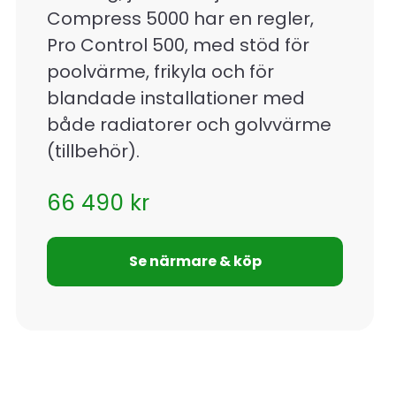
Compress 5000 har en regler,
Pro Control 500, med stöd för
poolvärme, frikyla och för
blandade installationer med
både radiatorer och golvvärme
(tillbehör).
66 490
kr
Se närmare & köp