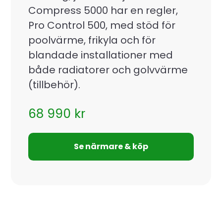
Compress 5000 har en regler,
Pro Control 500, med stöd för
poolvärme, frikyla och för
blandade installationer med
både radiatorer och golvvärme
(tillbehör).
68 990
kr
Se närmare & köp