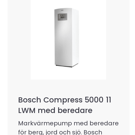
Bosch Compress 5000 11
LWM med beredare
Markvärmepump med beredare
för berg, jord och sjö. Bosch