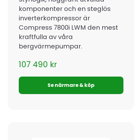
komponenter och en steglös
inverterkompressor är
Compress 7800i LWM den mest
kraftfulla av våra
bergvärmepumpar.
107 490
kr
Se närmare & köp