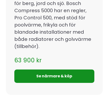
för berg, jord och sjö. Bosch
Compress 5000 har en regler,
Pro Control 500, med stöd för
poolvärme, frikyla och för
blandade installationer med
både radiatorer och golvvärme
(tillbehör).
63 900
kr
Se närmare & köp