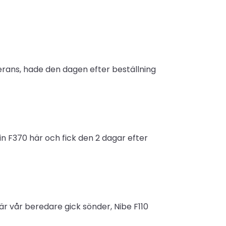
erans, hade den dagen efter beställning
n F370 här och fick den 2 dagar efter
r vår beredare gick sönder, Nibe F110