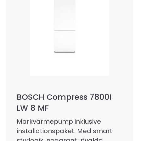
BOSCH Compress 7800I
LW 8 MF
Markvärmepump inklusive
installationspaket. Med smart
styrlogik, noggrant utvalda