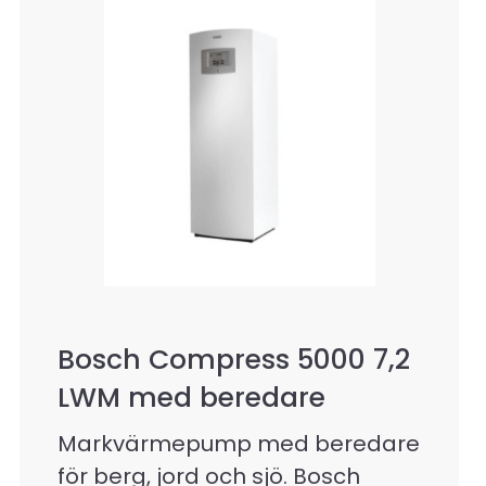
Bosch Compress 5000 7,2
LWM med beredare
Markvärmepump med beredare
för berg, jord och sjö. Bosch