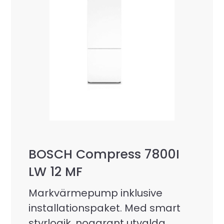
BOSCH Compress 7800I
LW 12 MF
Markvärmepump inklusive
installationspaket. Med smart
styrlogik, noggrant utvalda