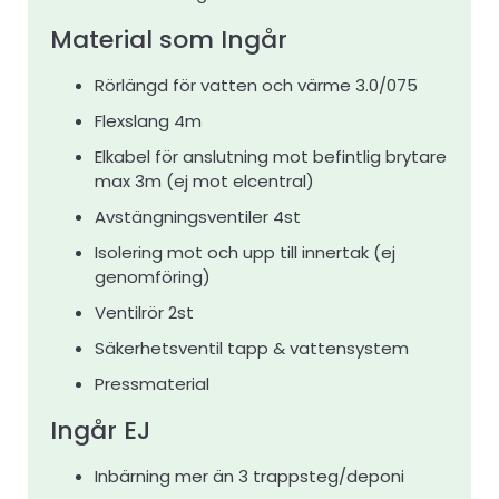
Material som Ingår
Rörlängd för vatten och värme 3.0/075
Flexslang 4m
Elkabel för anslutning mot befintlig brytare
max 3m (ej mot elcentral)
Avstängningsventiler 4st
Isolering mot och upp till innertak (ej
genomföring)
Ventilrör 2st
Säkerhetsventil tapp & vattensystem
Pressmaterial
Ingår EJ
Inbärning mer än 3 trappsteg/deponi