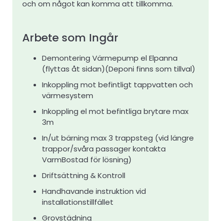
och om något kan komma att tillkomma.
Arbete som Ingår
Demontering Värmepump el Elpanna
(flyttas åt sidan)(Deponi finns som tillval)
Inkoppling mot befintligt tappvatten och
värmesystem
Inkoppling el mot befintliga brytare max
3m
In/ut bärning max 3 trappsteg (vid längre
trappor/svåra passager kontakta
VarmBostad för lösning)
Driftsättning & Kontroll
Handhavande instruktion vid
installationstillfället
Grovstädning