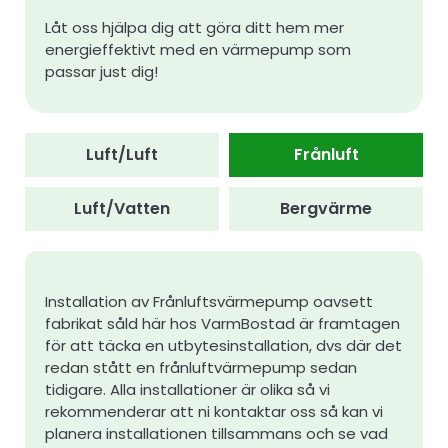
Låt oss hjälpa dig att göra ditt hem mer
energieffektivt med en värmepump som
passar just dig!
Luft/Luft
Frånluft
Luft/Vatten
Bergvärme
Installation av Frånluftsvärmepump oavsett
fabrikat såld här hos VarmBostad är framtagen
för att täcka en utbytesinstallation, dvs där det
redan stått en frånluftvärmepump sedan
tidigare. Alla installationer är olika så vi
rekommenderar att ni kontaktar oss så kan vi
planera installationen tillsammans och se vad