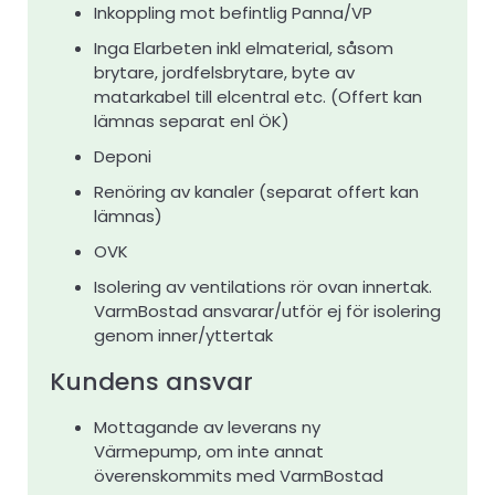
Inkoppling mot befintlig Panna/VP
Inga Elarbeten inkl elmaterial, såsom
brytare, jordfelsbrytare, byte av
matarkabel till elcentral etc. (Offert kan
lämnas separat enl ÖK)
Deponi
Renöring av kanaler (separat offert kan
lämnas)
OVK
Isolering av ventilations rör ovan innertak.
VarmBostad ansvarar/utför ej för isolering
genom inner/yttertak
Kundens ansvar
Mottagande av leverans ny
Värmepump, om inte annat
överenskommits med VarmBostad