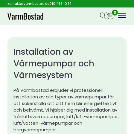
kontakt@varmbostad.se
010-155 10 14
0
Installation av
Värmepumpar och
Värmesystem
På Varmbostad erbjuder vi professionell
installation av alla typer av värmepumpar för
att säkerställa att ditt hem blir energieffektivt
och bekvämt. Vi hjälper dig med installation av
frånluftsvärmepumpar, luft/luft-värmepumpar,
luft/vatten-värmepumpar och
bergvärmepumpar.