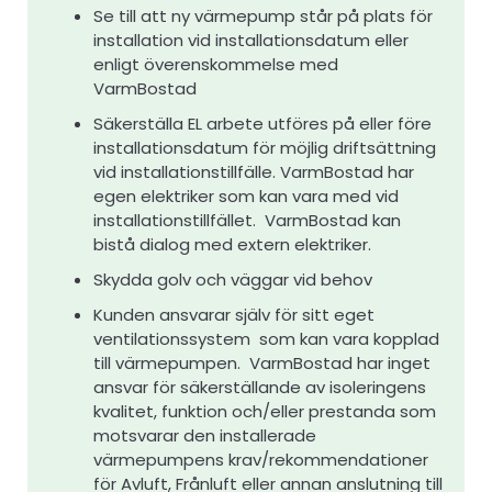
Se till att ny värmepump står på plats för
installation vid installationsdatum eller
enligt överenskommelse med
VarmBostad
Säkerställa EL arbete utföres på eller före
installationsdatum för möjlig driftsättning
vid installationstillfälle. VarmBostad har
egen elektriker som kan vara med vid
installationstillfället. VarmBostad kan
bistå dialog med extern elektriker.
Skydda golv och väggar vid behov
Kunden ansvarar själv för sitt eget
ventilationssystem som kan vara kopplad
till värmepumpen. VarmBostad har inget
ansvar för säkerställande av isoleringens
kvalitet, funktion och/eller prestanda som
motsvarar den installerade
värmepumpens krav/rekommendationer
för Avluft, Frånluft eller annan anslutning till