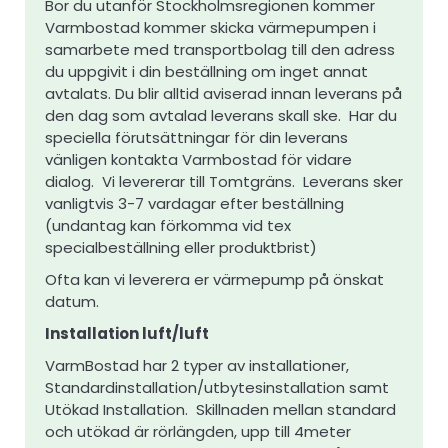
Bor du utanför Stockholmsregionen kommer
Varmbostad kommer skicka värmepumpen i
samarbete med transportbolag till den adress
du uppgivit i din beställning om inget annat
avtalats. Du blir alltid aviserad innan leverans på
den dag som avtalad leverans skall ske. Har du
speciella förutsättningar för din leverans
vänligen kontakta Varmbostad för vidare
dialog. Vi levererar till Tomtgräns. Leverans sker
vanligtvis 3-7 vardagar efter beställning
(undantag kan förkomma vid tex
specialbeställning eller produktbrist)
Ofta kan vi leverera er värmepump på önskat
datum.
Installation luft/luft
VarmBostad har 2 typer av installationer,
Standardinstallation/utbytesinstallation samt
Utökad Installation. Skillnaden mellan standard
och utökad är rörlängden, upp till 4meter