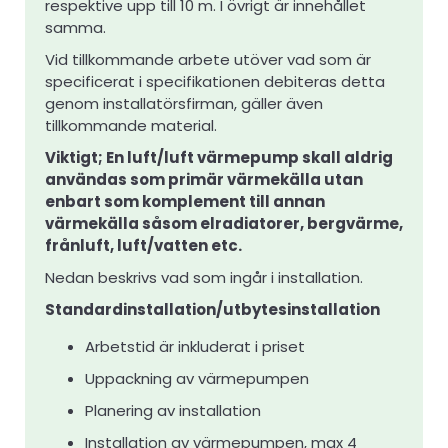
respektive upp till 10 m. I övrigt är innehållet
samma.
Vid tillkommande arbete utöver vad som är
specificerat i specifikationen debiteras detta
genom installatörsfirman, gäller även
tillkommande material.
Viktigt; En luft/luft värmepump skall aldrig
användas som primär värmekälla utan
enbart som komplement till annan
värmekälla såsom elradiatorer, bergvärme,
frånluft, luft/vatten etc.
Nedan beskrivs vad som ingår i installation.
Standardinstallation/utbytesinstallation
Arbetstid är inkluderat i priset
Uppackning av värmepumpen
Planering av installation
Installation av värmepumpen, max 4