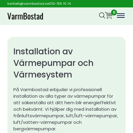
kontakt@varmbostad.se
010-155 10 14
0
Installation av
Värmepumpar och
Värmesystem
På Varmbostad erbjuder vi professionell
installation av alla typer av värmepumpar för
att säkerställa att ditt hem blir energieffektivt
och bekvämt. Vi hjälper dig med installation av
frånluftsvärmepumpar, luft/luft-värmepumpar,
luft/vatten-värmepumpar och
bergvärmepumpar.