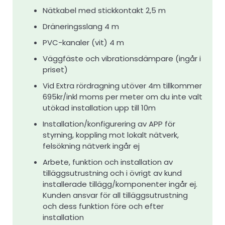
Nätkabel med stickkontakt 2,5 m
Dräneringsslang 4 m
PVC-kanaler (vit) 4 m
Väggfäste och vibrationsdämpare (ingår i
priset)
Vid Extra rördragning utöver 4m tillkommer
695kr/inkl moms per meter om du inte valt
utökad installation upp till 10m
Installation/konfigurering av APP för
styrning, koppling mot lokalt nätverk,
felsökning nätverk ingår ej
Arbete, funktion och installation av
tilläggsutrustning och i övrigt av kund
installerade tillägg/komponenter ingår ej.
Kunden ansvar för all tilläggsutrustning
och dess funktion före och efter
installation