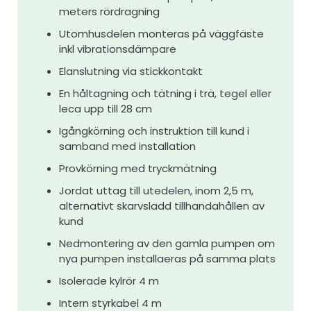
meters rördragning
Utomhusdelen monteras på väggfäste
inkl vibrationsdämpare
Elanslutning via stickkontakt
En håltagning och tätning i trä, tegel eller
leca upp till 28 cm
Igångkörning och instruktion till kund i
samband med installation
Provkörning med tryckmätning
Jordat uttag till utedelen, inom 2,5 m,
alternativt skarvsladd tillhandahållen av
kund
Nedmontering av den gamla pumpen om
nya pumpen installaeras på samma plats
Isolerade kylrör 4 m
Intern styrkabel 4 m