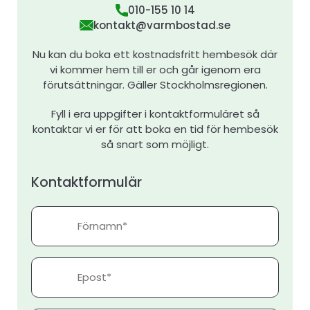
010-155 10 14
kontakt@varmbostad.se
Nu kan du boka ett kostnadsfritt hembesök där
vi kommer hem till er och går igenom era
förutsättningar. Gäller Stockholmsregionen.
Fyll i era uppgifter i kontaktformuläret så
kontaktar vi er för att boka en tid för hembesök
så snart som möjligt.
Kontaktformulär
Förnamn
Epost