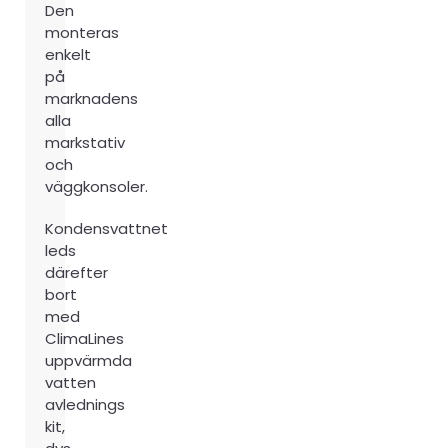
Den
monteras
enkelt
på
marknadens
alla
markstativ
och
väggkonsoler.
Kondensvattnet
leds
därefter
bort
med
ClimaLines
uppvärmda
vatten
avlednings
kit,