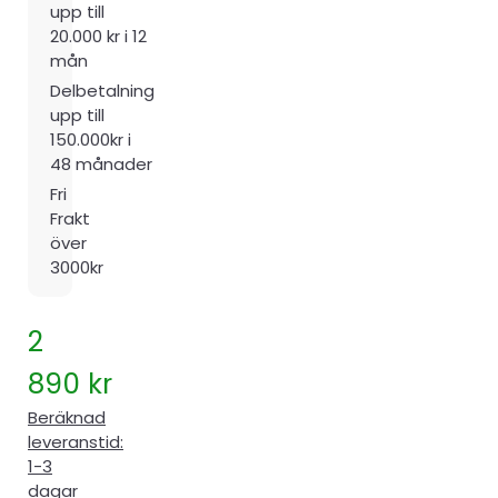
upp till
20.000 kr i 12
mån
Delbetalning
upp till
150.000kr i
48 månader
Fri
Frakt
över
3000kr
2
890
kr
Beräknad
leveranstid:
1-3
dagar