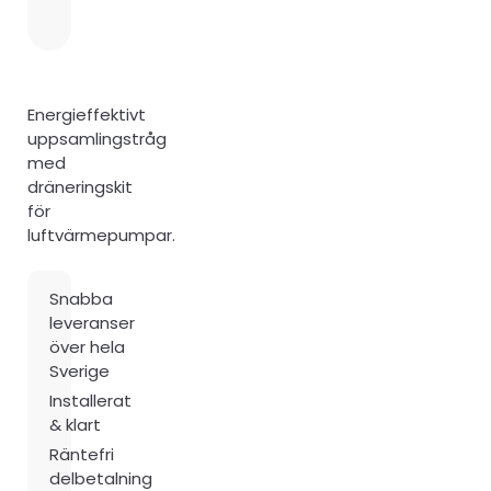
Energieffektivt
uppsamlingstråg
med
dräneringskit
för
luftvärmepumpar.
Snabba
leveranser
över hela
Sverige
Installerat
& klart
Räntefri
delbetalning