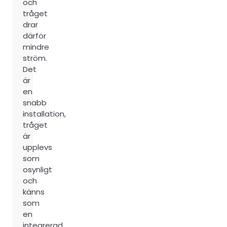
och
tråget
drar
därför
mindre
ström.
Det
är
en
snabb
installation,
tråget
är
upplevs
som
osynligt
och
känns
som
en
integrerad