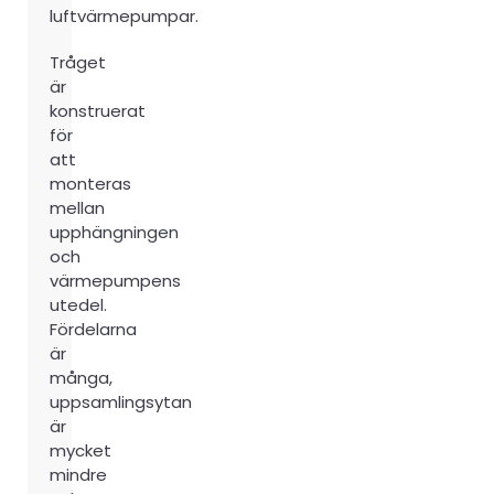
luftvärmepumpar.
Tråget
är
konstruerat
för
att
monteras
mellan
upphängningen
och
värmepumpens
utedel.
Fördelarna
är
många,
uppsamlingsytan
är
mycket
mindre