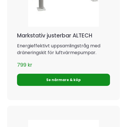
Markstativ justerbar ALTECH
Energieffektivt uppsamlingstråg med
dräneringskit för luftvärmepumpar.
799
kr
Se närmare & köp