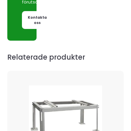
förutsättningar.
Kontakta
oss
Relaterade produkter