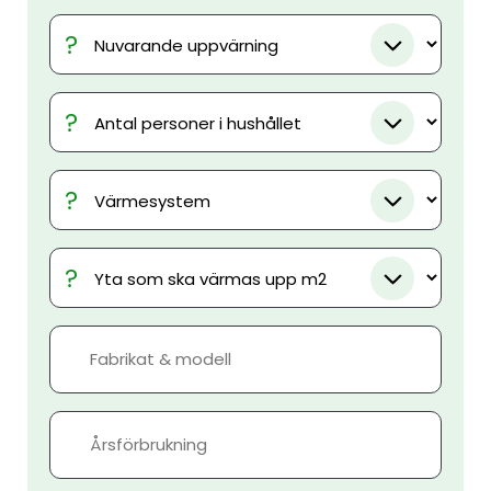
Nuvarande
uppvärning
Antal
personer
i
Värmesystem
hushållet
Yta
som
ska
Fabrikat
värmas
&
upp
modell
m2
Årsförbrukning