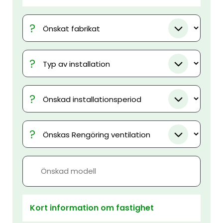
Önskat
fabrikat
Typ
av
installation
Önskad
installationsperiod
Önskad
installationsperiod
Önskad
modell
Kort information om fastighet