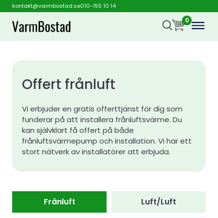
kontakt@varmbostad.se
010-155 10 14
0
Offert frånluft
Vi erbjuder en gratis offerttjänst för dig som
funderar på att installera frånluftsvärme. Du
kan självklart få offert på både
frånluftsvärmepump och installation. Vi har ett
stort nätverk av installatörer att erbjuda.
Frånluft
Luft/Luft