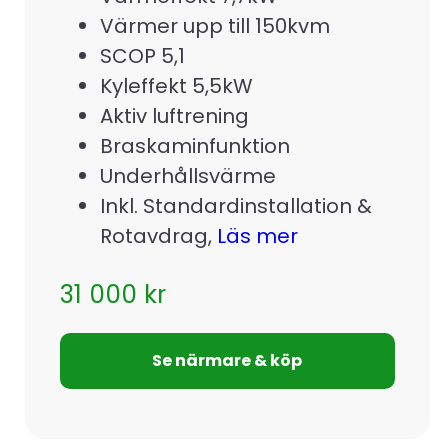
Värmer upp till 150kvm
SCOP 5,1
Kyleffekt 5,5kW
Aktiv luftrening
Braskaminfunktion
Underhållsvärme
Inkl. Standardinstallation &
Rotavdrag,
Läs mer
31 000
kr
Se närmare & köp