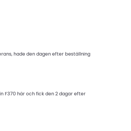
erans, hade den dagen efter beställning
n F370 här och fick den 2 dagar efter