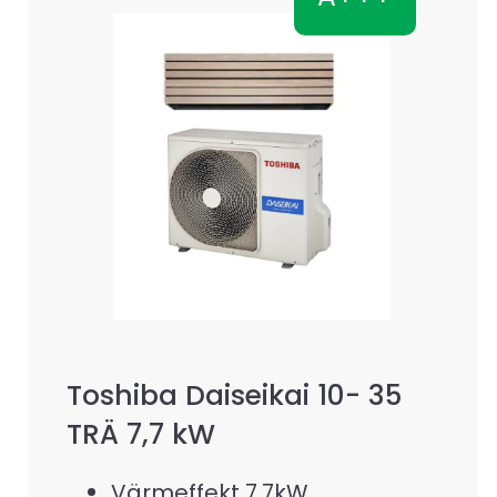
Toshiba Daiseikai 10- 35
TRÄ 7,7 kW
Värmeffekt 7,7kW