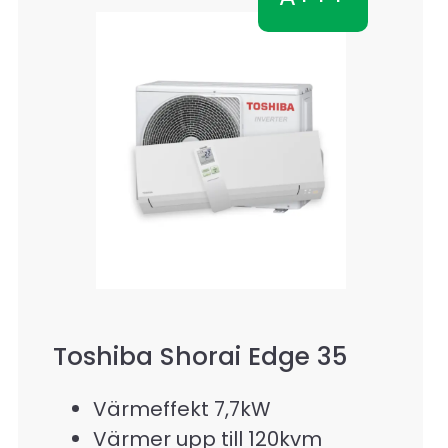
Toshiba Shorai Edge 35
Värmeffekt 7,7kW
Värmer upp till 120kvm