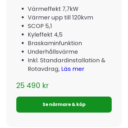
Värmeffekt 7,7kW
Värmer upp till 120kvm
SCOP 5,1
Kyleffekt 4,5
Braskaminfunktion
Underhållsvärme
Inkl. Standardinstallation &
Rotavdrag,
Läs mer
25 490
kr
Se närmare & köp