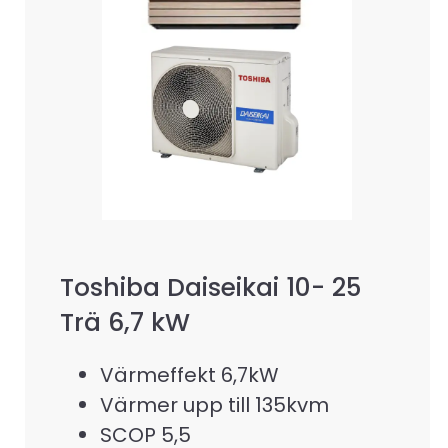
Toshiba Daiseikai 10- 25
Trä 6,7 kW
Värmeffekt 6,7kW
Värmer upp till 135kvm
SCOP 5,5