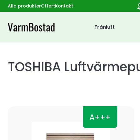
Alla produkter
Offert
Kontakt
Frånluft
TOSHIBA Luftvärme
A+++