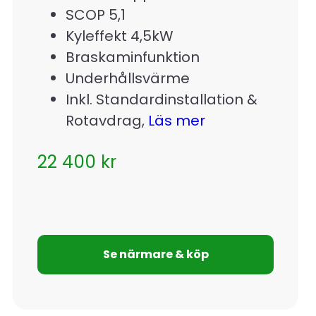
SCOP 5,1
Kyleffekt 4,5kW
Braskaminfunktion
Underhållsvärme
Inkl. Standardinstallation &
Rotavdrag,
Läs mer
22 400
kr
Se närmare & köp