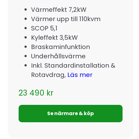
Värmeffekt 7,2kW
Värmer upp till 110kvm
SCOP 5,1
Kyleffekt 3,5kW
Braskaminfunktion
Underhållsvärme
Inkl. Standardinstallation &
Rotavdrag,
Läs mer
23 490
kr
Se närmare & köp