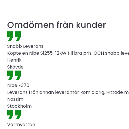
Omdömen från kunder
Snabb Leverans
Köpte en Nibe S1255-12kW till bra pris, OCH snabb lev
Henrik
Skövde
Nibe F370
Leverans från annan leverantör kom aldrig. Hittade mi
Nassim
Stockholm
Varmvatten