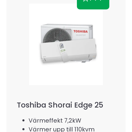
Toshiba Shorai Edge 25
Värmeffekt 7,2kW
Värmer upp till 110kvm