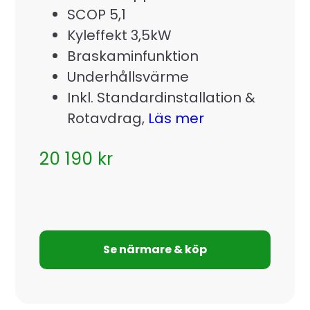
SCOP 5,1
Kyleffekt 3,5kW
Braskaminfunktion
Underhållsvärme
Inkl. Standardinstallation &
Rotavdrag,
Läs mer
20 190
kr
Se närmare & köp