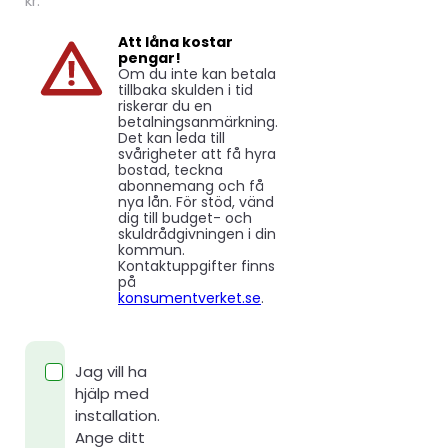
kr.
Att låna kostar
pengar!
Om du inte kan betala
tillbaka skulden i tid
riskerar du en
betalningsanmärkning.
Det kan leda till
svårigheter att få hyra
bostad, teckna
abonnemang och få
nya lån. För stöd, vänd
dig till budget- och
skuldrådgivningen i din
kommun.
Kontaktuppgifter finns
på
konsumentverket.se
.
Jag vill ha
hjälp med
installation.
Ange ditt