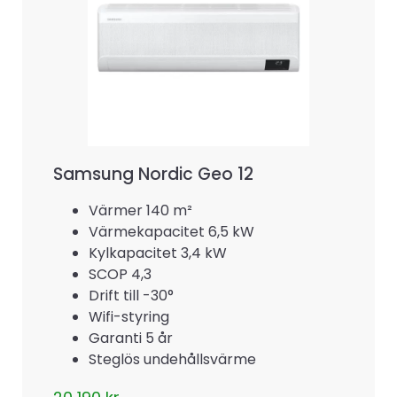
Samsung Nordic Geo 12
Värmer 140 m²
Värmekapacitet 6,5 kW
Kylkapacitet 3,4 kW
SCOP 4,3
Drift till -30°
Wifi-styring
Garanti 5 år
Steglös undehållsvärme