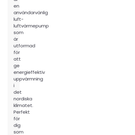
en
användarvänlig
luft-
luftvärmepump
som
är
utformad
för
att
ge
energieffektiv
uppvärmning
i
det
nordiska
klimatet.
Perfekt
för
dig
som