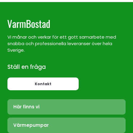
Vi månar och verkar för ett gott samarbete med
snabba och professionella leveranser över hela
Sverige.
Ställ en fråga
Kontakt
Här finns vi
Värmepump Sverige
Värmepumpar
Värmepump Stockholm