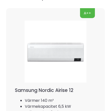
A++
Samsung Nordic Airise 12
Värmer 140 m²
Värmekapacitet 6,5 kW