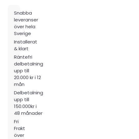
Snabba
leveranser
över hela
Sverige
Installerat
& klart
Räntefri
delbetalning
upp till
20.000 kr i 12
mån
Delbetalning
upp till
150.000kr i
48 månader
Fri
Frakt
över