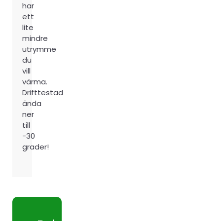
har
ett
lite
mindre
utrymme
du
vill
värma.
Drifttestad
ända
ner
till
-30
grader!