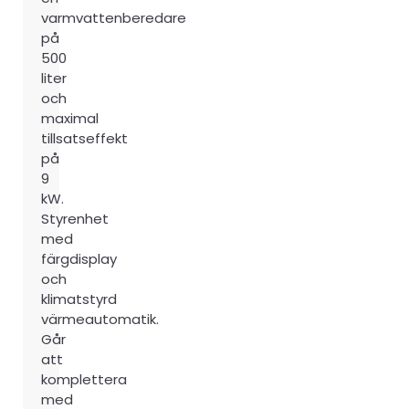
varmvattenberedare
på
500
liter
och
maximal
tillsatseffekt
på
9
kW.
Styrenhet
med
färgdisplay
och
klimatstyrd
värmeautomatik.
Går
att
komplettera
med