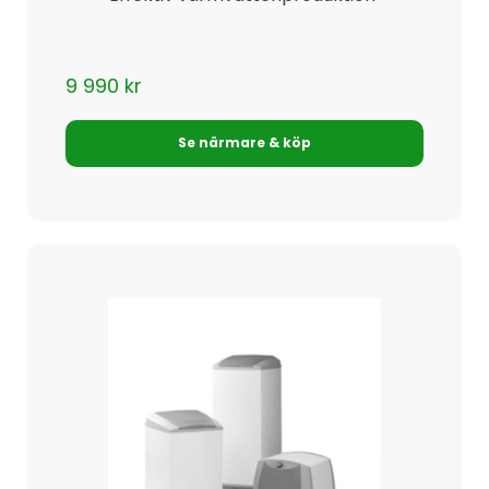
9 990
kr
Se närmare & köp