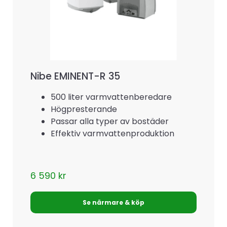
Nibe EMINENT-R 35
500 liter varmvattenberedare
Högpresterande
Passar alla typer av bostäder
Effektiv varmvattenproduktion
6 590
kr
Se närmare & köp