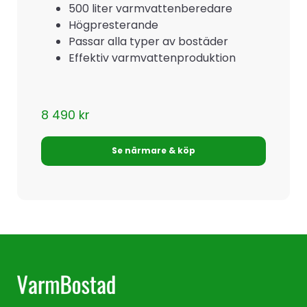
500 liter varmvattenberedare
Högpresterande
Passar alla typer av bostäder
Effektiv varmvattenproduktion
8 490
kr
Se närmare & köp