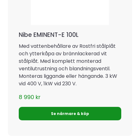
Nibe EMINENT-E 100L
Med vattenbehållare av Rostfri stålplåt
och ytterkåpa av brännlackerad vit
stålplåt. Med komplett monterad
ventilutrustning och blandningsventil.
Monteras liggande eller hängande. 3 kW
vid 400 V, 1kW vid 230 V.
8 990
kr
Se närmare & köp