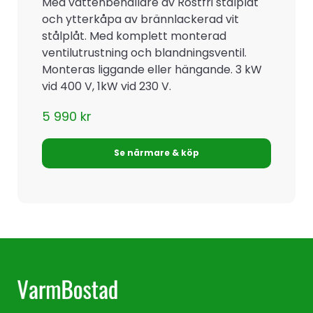
Med vattenbehållare av Rostfri stålplåt
och ytterkåpa av brännlackerad vit
stålplåt. Med komplett monterad
ventilutrustning och blandningsventil.
Monteras liggande eller hängande. 3 kW
vid 400 V, 1kW vid 230 V.
5 990
kr
Se närmare & köp