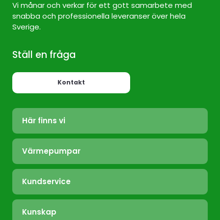
Vi månar och verkar för ett gott samarbete med
snabba och professionella leveranser över hela
Sverige.
Ställ en fråga
Kontakt
Här finns vi
Värmepump Sverige
Värmepumpar
Värmepump Stockholm
Luft/Luft
Värmepump Ekerö
Kundservice
Bergvärme
Värmepump Täby
Felanmälan
Frånluft
Värmepump Tyresö
Kunskap
Installation
Nibe.se
Värmepump Värmdö