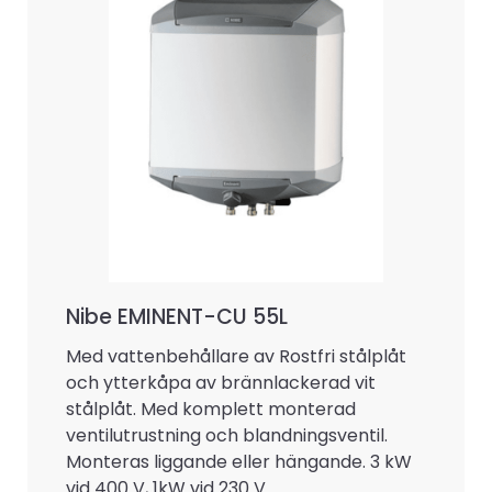
Nibe EMINENT-CU 55L
Med vattenbehållare av Rostfri stålplåt
och ytterkåpa av brännlackerad vit
stålplåt. Med komplett monterad
ventilutrustning och blandningsventil.
Monteras liggande eller hängande. 3 kW
vid 400 V, 1kW vid 230 V.