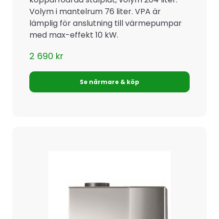
Volym i mantelrum 76 liter. VPA är
lämplig för anslutning till värmepumpar
med max-effekt 10 kW.
2 690
kr
Se närmare & köp