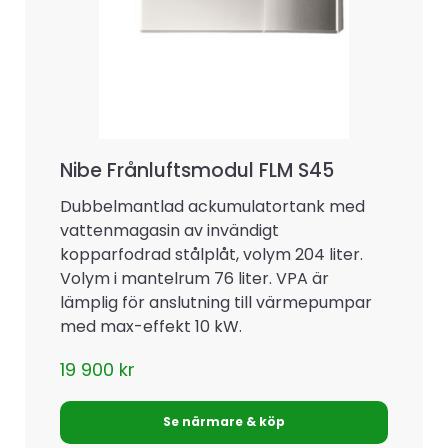
Nibe Frånluftsmodul FLM S45
Dubbelmantlad ackumulatortank med
vattenmagasin av invändigt
kopparfodrad stålplåt, volym 204 liter.
Volym i mantelrum 76 liter. VPA är
lämplig för anslutning till värmepumpar
med max-effekt 10 kW.
19 900
kr
Se närmare & köp