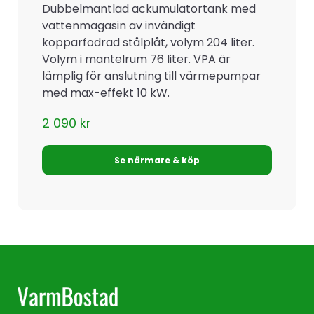
Dubbelmantlad ackumulatortank med
vattenmagasin av invändigt
kopparfodrad stålplåt, volym 204 liter.
Volym i mantelrum 76 liter. VPA är
lämplig för anslutning till värmepumpar
med max-effekt 10 kW.
2 090
kr
Se närmare & köp