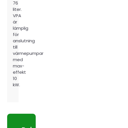
76
liter.
VPA
är
lämplig
för
anslutning
till
värmepumpar
med
max-
effekt
10
kW.