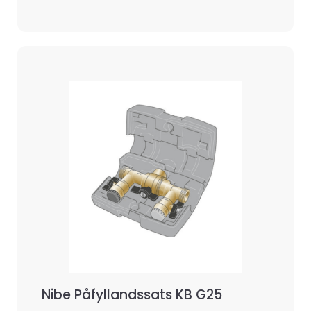
Nibe Påfyllandssats KB G25