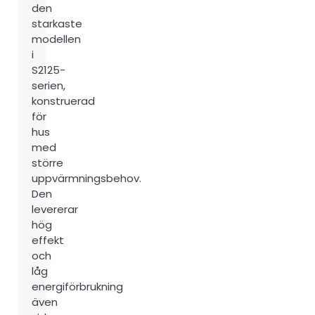
den
starkaste
modellen
i
S2125-
serien,
konstruerad
för
hus
med
större
uppvärmningsbehov.
Den
levererar
hög
effekt
och
låg
energiförbrukning
även