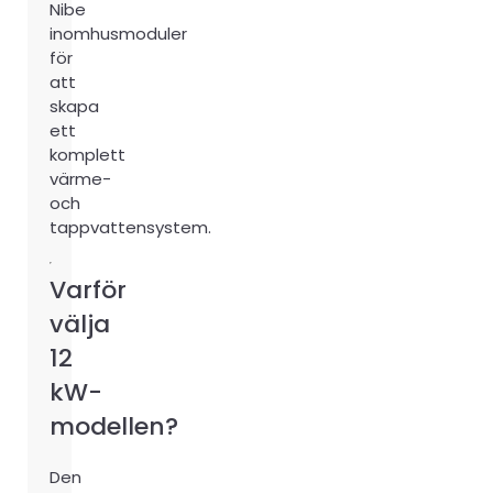
Nibe
inomhusmoduler
för
att
skapa
ett
komplett
värme-
och
tappvattensystem.
Varför
välja
12
kW-
modellen?
Den