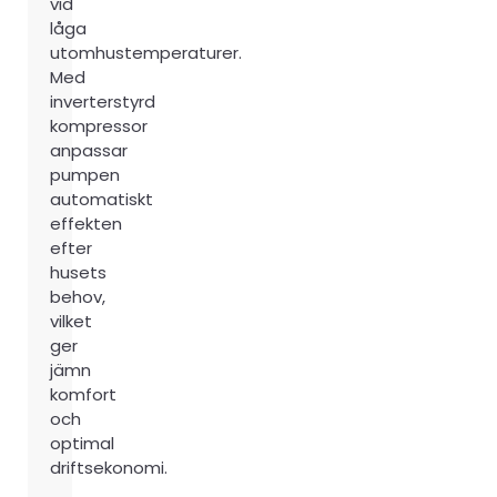
vid
låga
utomhustemperaturer.
Med
inverterstyrd
kompressor
anpassar
pumpen
automatiskt
effekten
efter
husets
behov,
vilket
ger
jämn
komfort
och
optimal
driftsekonomi.