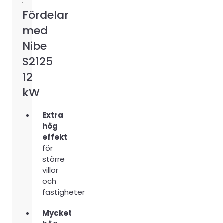
Fördelar
med
Nibe
S2125
12
kW
Extra
hög
effekt
för
större
villor
och
fastigheter
Mycket