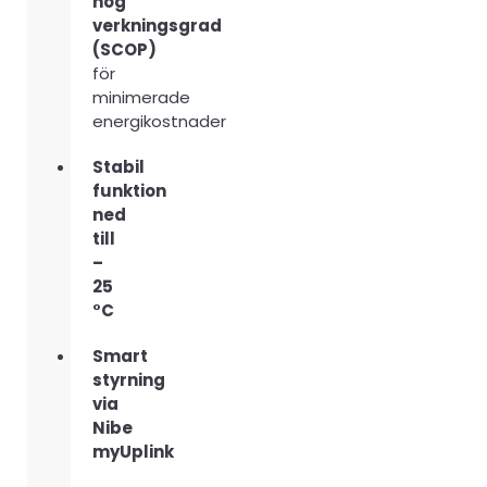
hög
verkningsgrad
(SCOP)
för
minimerade
energikostnader
Stabil
funktion
ned
till
–
25
°C
Smart
styrning
via
Nibe
myUplink