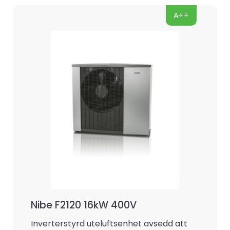
A++
Nibe F2120 16kW 400V
Inverterstyrd uteluftsenhet avsedd att