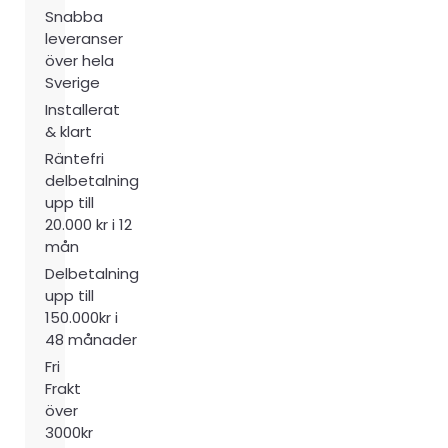
Snabba
leveranser
över hela
Sverige
Installerat
& klart
Räntefri
delbetalning
upp till
20.000 kr i 12
mån
Delbetalning
upp till
150.000kr i
48 månader
Fri
Frakt
över
3000kr