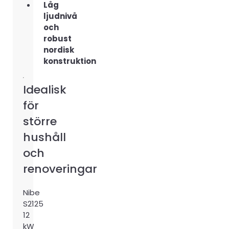
Låg
ljudnivå
och
robust
nordisk
konstruktion
Idealisk
för
större
hushåll
och
renoveringar
Nibe
S2125
12
kW