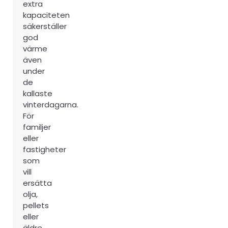
extra
kapaciteten
säkerställer
god
värme
även
under
de
kallaste
vinterdagarna.
För
familjer
eller
fastigheter
som
vill
ersätta
olja,
pellets
eller
äldre