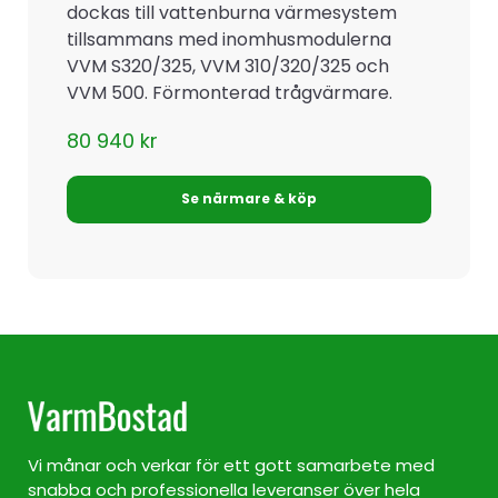
dockas till vattenburna värmesystem
tillsammans med inomhusmodulerna
VVM S320/325, VVM 310/320/325 och
VVM 500. Förmonterad trågvärmare.
80 940
kr
Se närmare & köp
Vi månar och verkar för ett gott samarbete med
snabba och professionella leveranser över hela