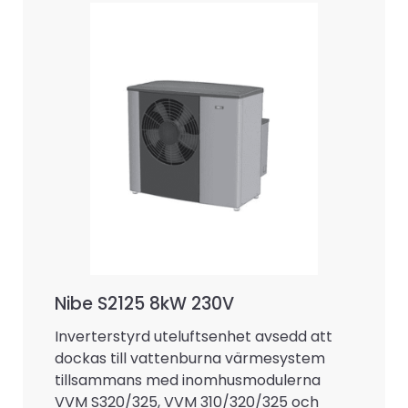
Nibe S2125 8kW 230V
Inverterstyrd uteluftsenhet avsedd att
dockas till vattenburna värmesystem
tillsammans med inomhusmodulerna
VVM S320/325, VVM 310/320/325 och