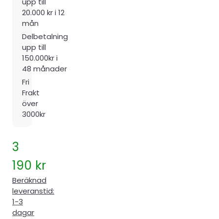
upp till
20.000 kr i 12
mån
Delbetalning
upp till
150.000kr i
48 månader
Fri
Frakt
över
3000kr
3
190
kr
Beräknad
leveranstid:
1-3
dagar