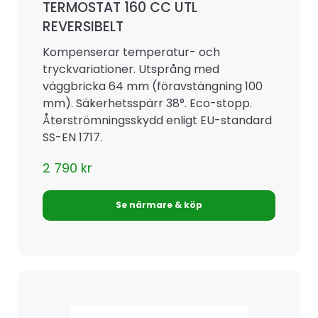
TERMOSTAT 160 CC UTL
REVERSIBELT
Kompenserar temperatur- och
tryckvariationer. Utsprång med
väggbricka 64 mm (föravstängning 100
mm). Säkerhetsspärr 38°. Eco-stopp.
Återströmningsskydd enligt EU-standard
SS-EN 1717.
2 790
kr
Se närmare & köp