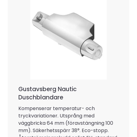
Gustavsberg Nautic
Duschblandare
Kompenserar temperatur- och
tryckvariationer. Utsprång med
väggbricka 64 mm (föravstängning 100
mm). Säkerhetsspärr 38°. Eco-stopp.