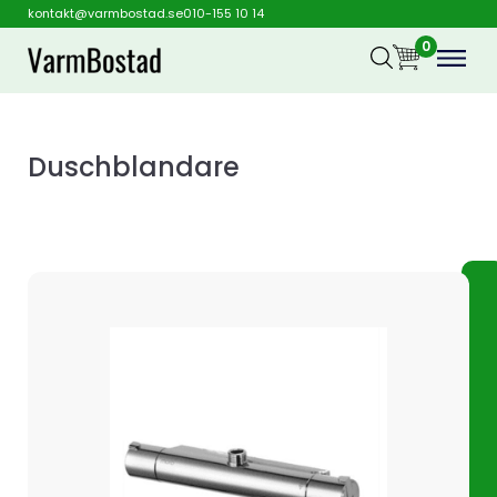
kontakt@varmbostad.se
010-155 10 14
0
Duschblandare