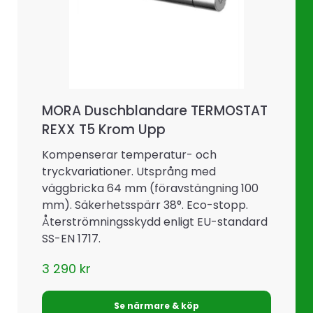
MORA Duschblandare TERMOSTAT
REXX T5 Krom Upp
Kompenserar temperatur- och
tryckvariationer. Utsprång med
väggbricka 64 mm (föravstängning 100
mm). Säkerhetsspärr 38°. Eco-stopp.
Återströmningsskydd enligt EU-standard
SS-EN 1717.
3 290
kr
Se närmare & köp