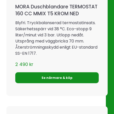
MORA Duschblandare TERMOSTAT
160 CC MMIX T5 KROM NED
Blyfri. Tryckbalanserad termostatinsats.
Säkerhetsspärr vid 38 °C. Eco-stopp 9
liter/minut vid 3 bar. Utlopp nedåt.
Utsprång med väggbricka 70 mm.
Återströmningsskydd enligt EU-standard
SS-EN 1717.
2 490
kr
Se närmare & köp