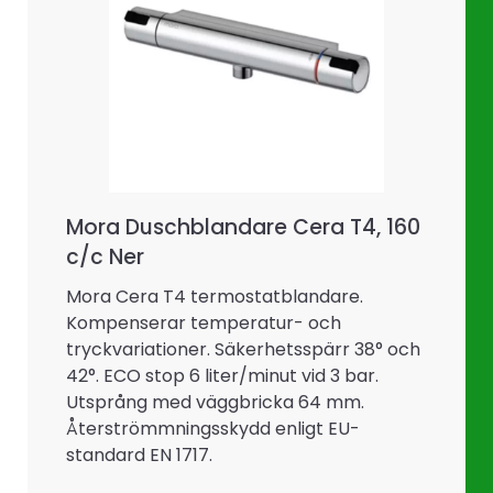
Mora Duschblandare Cera T4, 160
c/c Ner
Mora Cera T4 termostatblandare.
Kompenserar temperatur- och
tryckvariationer. Säkerhetsspärr 38° och
42°. ECO stop 6 liter/minut vid 3 bar.
Utsprång med väggbricka 64 mm.
Återströmmningsskydd enligt EU-
standard EN 1717.