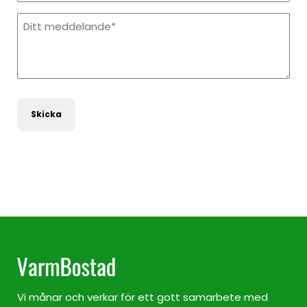
Meddelande
Vi månar och verkar för ett gott samarbete med