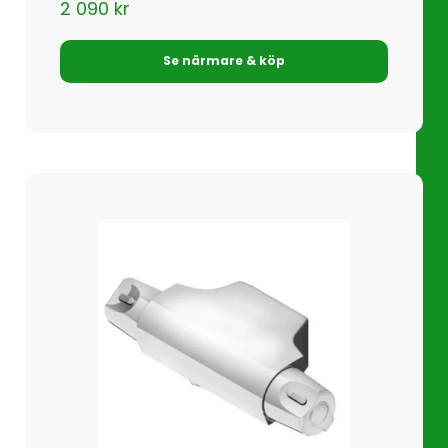
2 090
kr
Se närmare & köp