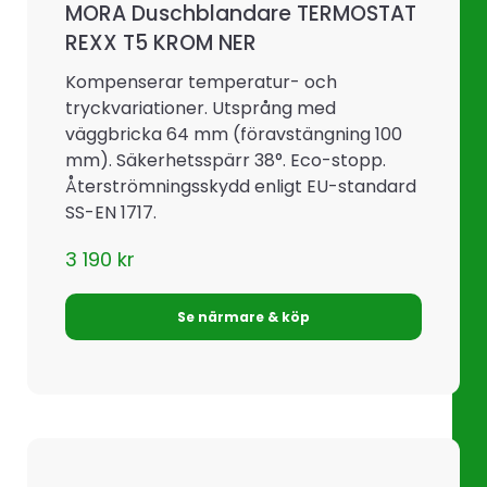
MORA Duschblandare TERMOSTAT
REXX T5 KROM NER
Kompenserar temperatur- och
tryckvariationer. Utsprång med
väggbricka 64 mm (föravstängning 100
mm). Säkerhetsspärr 38°. Eco-stopp.
Återströmningsskydd enligt EU-standard
SS-EN 1717.
3 190
kr
Se närmare & köp