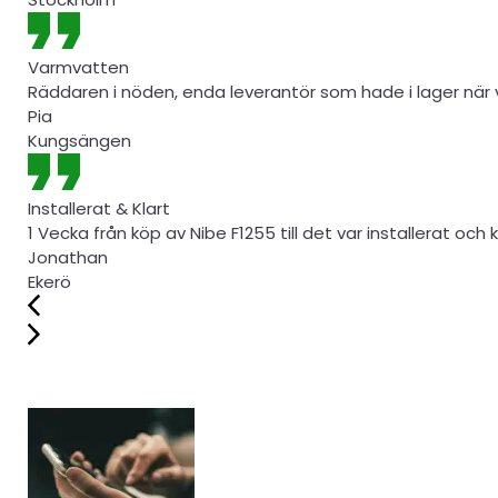
Varmvatten
Räddaren i nöden, enda leverantör som hade i lager när v
Pia
Kungsängen
Installerat & Klart
1 Vecka från köp av Nibe F1255 till det var installerat och k
Jonathan
Ekerö