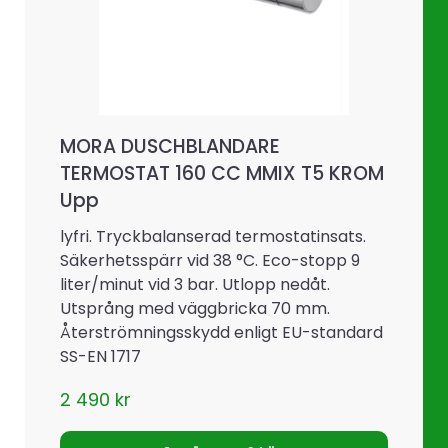
MORA DUSCHBLANDARE
TERMOSTAT 160 CC MMIX T5 KROM
Upp
lyfri. Tryckbalanserad termostatinsats.
Säkerhetsspärr vid 38 °C. Eco-stopp 9
liter/minut vid 3 bar. Utlopp nedåt.
Utsprång med väggbricka 70 mm.
Återströmningsskydd enligt EU-standard
SS-EN 1717
2 490
kr