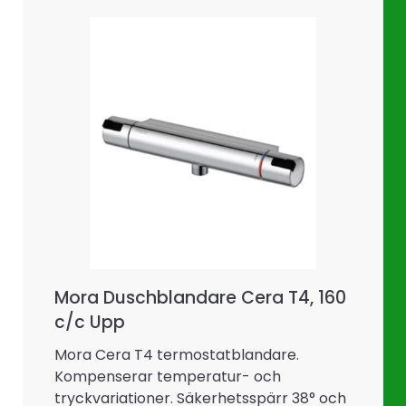
Mora Duschblandare Cera T4, 160
c/c Upp
Mora Cera T4 termostatblandare.
Kompenserar temperatur- och
tryckvariationer. Säkerhetsspärr 38° och