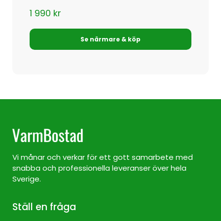
1 990
kr
Se närmare & köp
Vi månar och verkar för ett gott samarbete med
snabba och professionella leveranser över hela
Sverige.
Ställ en fråga