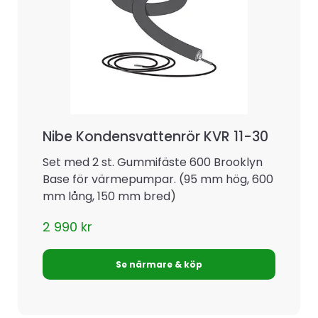
Nibe Kondensvattenrör KVR 11-30
Set med 2 st. Gummifäste 600 Brooklyn
Base för värmepumpar. (95 mm hög, 600
mm lång, 150 mm bred)
2 990
kr
Se närmare & köp