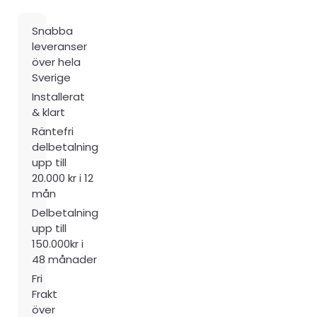
Snabba
leveranser
över hela
Sverige
Installerat
& klart
Räntefri
delbetalning
upp till
20.000 kr i 12
mån
Delbetalning
upp till
150.000kr i
48 månader
Fri
Frakt
över