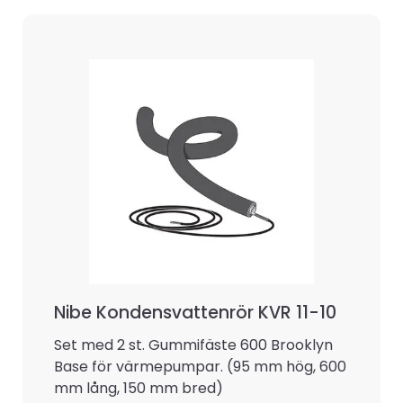
Nibe Kondensvattenrör KVR 11-10
Set med 2 st. Gummifäste 600 Brooklyn
Base för värmepumpar. (95 mm hög, 600
mm lång, 150 mm bred)