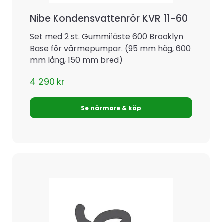
Nibe Kondensvattenrör KVR 11-60
Set med 2 st. Gummifäste 600 Brooklyn
Base för värmepumpar. (95 mm hög, 600
mm lång, 150 mm bred)
4 290
kr
Se närmare & köp