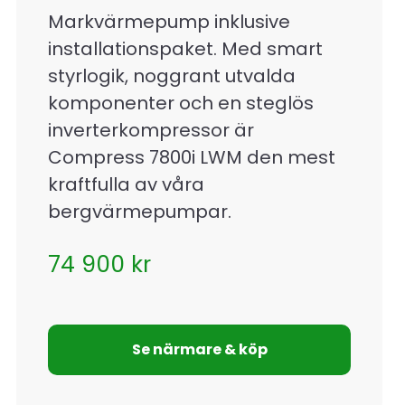
Markvärmepump inklusive
installationspaket. Med smart
styrlogik, noggrant utvalda
komponenter och en steglös
inverterkompressor är
Compress 7800i LWM den mest
kraftfulla av våra
bergvärmepumpar.
74 900
kr
Se närmare & köp