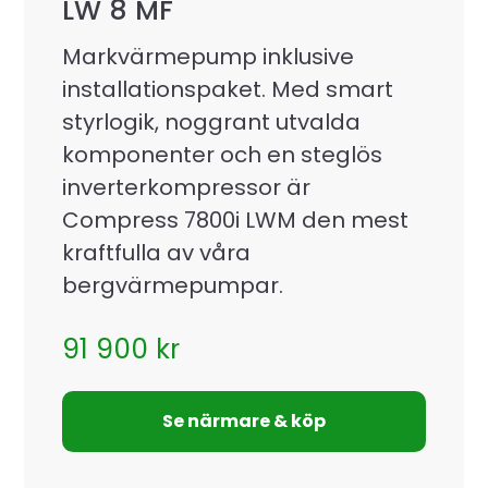
LW 8 MF
Markvärmepump inklusive
installationspaket. Med smart
styrlogik, noggrant utvalda
komponenter och en steglös
inverterkompressor är
Compress 7800i LWM den mest
kraftfulla av våra
bergvärmepumpar.
91 900
kr
Se närmare & köp