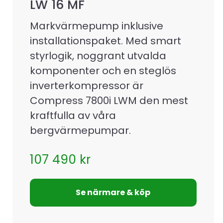
LW 16 MF
Markvärmepump inklusive
installationspaket. Med smart
styrlogik, noggrant utvalda
komponenter och en steglös
inverterkompressor är
Compress 7800i LWM den mest
kraftfulla av våra
bergvärmepumpar.
107 490
kr
Se närmare & köp