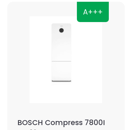
A+++
BOSCH Compress 7800I