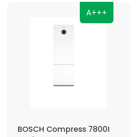
A+++
BOSCH Compress 7800I