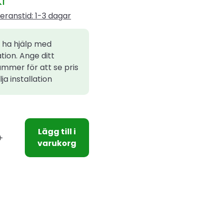
kr
eranstid: 1-3 dagar
l ha hjälp med
ation. Ange ditt
mmer för att se pris
ja installation
Lägg till i
varukorg