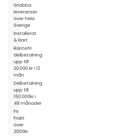
Snabba
leveranser
över hela
Sverige
Installerat
& klart
Räntefri
delbetalning
upp till
20.000 kr i 12
mån
Delbetalning
upp till
150.000kr i
48 månader
Fri
Frakt
över
3000kr