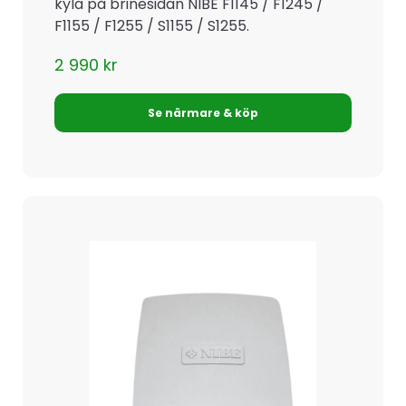
kyla på brinesidan NIBE F1145 / F1245 /
F1155 / F1255 / S1155 / S1255.
2 990
kr
Se närmare & köp