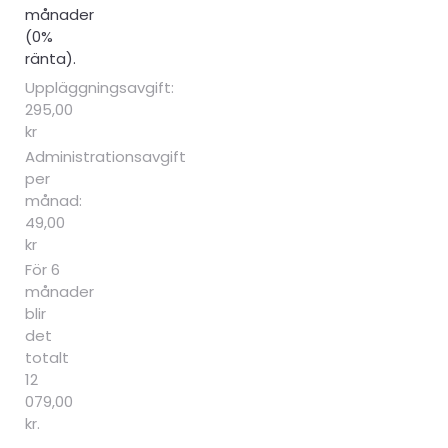
månader
(0%
ränta).
Uppläggningsavgift:
295,00
kr
Administrationsavgift
per
månad:
49,00
kr
För 6
månader
blir
det
totalt
12
079,00
kr.