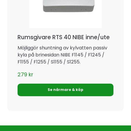
Rumsgivare RTS 40 NIBE inne/ute
Möjliggör shuntning av kylvatten passiv
kyla på brinesidan NIBE F1145 / F1245 /
F1155 / F1255 / S1155 / S1255.
279
kr
Se närmare & köp