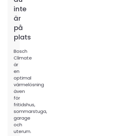
inte
är
på
plats
Bosch
Climate
är
en
optimal
värmelösning
även
för
fritidshus,
sommarstuga,
garage
och
uterum.