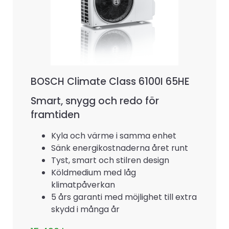
BOSCH Climate Class 6100I 65HE
Smart, snygg och redo för
framtiden
Kyla och värme i samma enhet
Sänk energikostnaderna året runt
Tyst, smart och stilren design
Köldmedium med låg
klimatpåverkan
5 års garanti med möjlighet till extra
skydd i många år