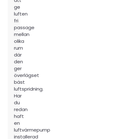
att
ge
luften
fri
passage
mellan
olika
rum
där
den
ger
överlägset
bäst
luftspridning.
Har
du
redan
haft
en
luftvärmepump
installerad