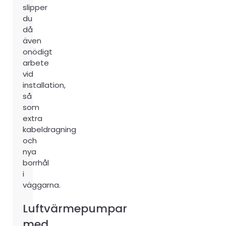
slipper
du
då
även
onödigt
arbete
vid
installation,
så
som
extra
kabeldragning
och
nya
borrhål
i
väggarna.
Luftvärmepumpar
med