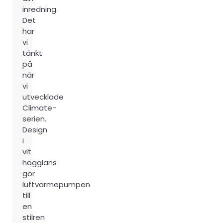
inredning.
Det
har
vi
tänkt
på
när
vi
utvecklade
Climate-
serien.
Design
i
vit
högglans
gör
luftvärmepumpen
till
en
stilren