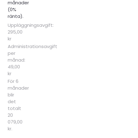
månader
(0%
ränta).
Uppläggningsavgift:
295,00
kr
Administrationsavgift
per
månad:
49,00
kr
För 6
månader
blir
det
totalt
20
079,00
kr.