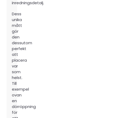
inredningsdetalj.
Dess
unika
mått
gör
den
dessutom
perfekt
att
placera
var
som
helst.
Till
exempel
ovan
en
dörröppning
för