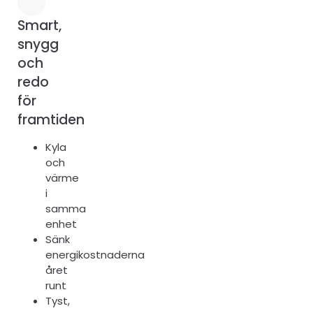
Smart,
snygg
och
redo
för
framtiden
Kyla
och
värme
i
samma
enhet
Sänk
energikostnaderna
året
runt
Tyst,