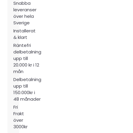
Snabba
leveranser
över hela
Sverige
Installerat
& klart
Räntefri
delbetalning
upp till
20.000 kr i 12
mån
Delbetalning
upp till
150.000kr i
48 månader
Fri
Frakt
över
3000kr