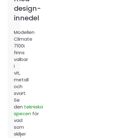
design-
innedel
Modellen
Climate
7100i
finns
valbar
i
vit,
metall
och
svart.
Se
den
tekniska
specen
för
vad
som
skiljer