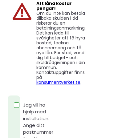
Att låna kostar
pengar!
Om du inte kan betala
tillbaka skulden i tid
riskerar du en
betalningsanmärkning.
Det kan leda till
svårigheter att få hyra
bostad, teckna
abonnemang och få
nya lån. För stöd, vänd
dig till budget- och
skuldrådgivningen i din
kommun.
Kontaktuppgifter finns
på
konsumentverket.se
.
Jag vill ha
hjälp med
installation.
Ange ditt
postnummer