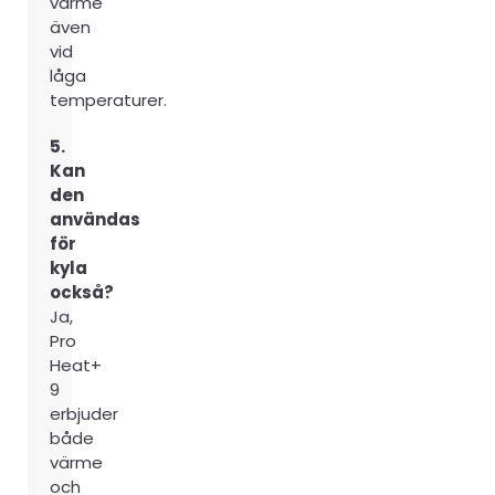
värme
även
vid
låga
temperaturer.
5.
Kan
den
användas
för
kyla
också?
Ja,
Pro
Heat+
9
erbjuder
både
värme
och