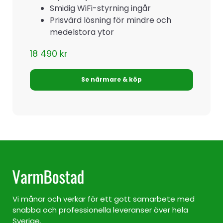
Smidig WiFi-styrning ingår
Prisvärd lösning för mindre och
medelstora ytor
18 490
kr
Se närmare & köp
Vi månar och verkar för ett gott samarbete med
snabba och professionella leveranser över hela
Sverige.