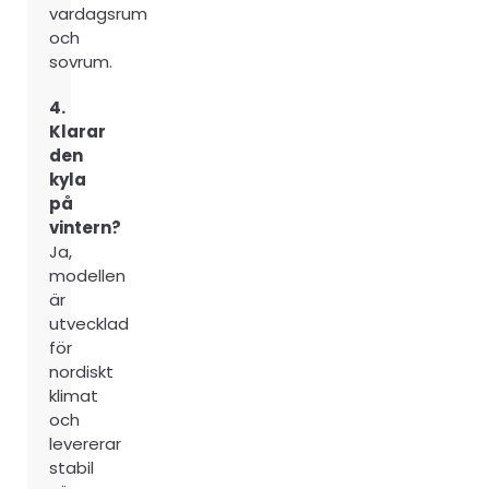
vardagsrum
och
sovrum.
4.
Klarar
den
kyla
på
vintern?
Ja,
modellen
är
utvecklad
för
nordiskt
klimat
och
levererar
stabil