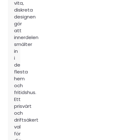
vita,
diskreta
designen
gör
att
innerdelen
smälter
in
i
de
flesta
hem
och
fritidshus.
Ett
prisvärt
och
driftsäkert
val
för