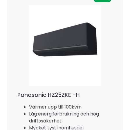
Panasonic HZ25ZKE -H
Värmer upp till 100kvm
Låg energiförbrukning och hög
driftssäkerhet
Mycket tyst inomhusdel