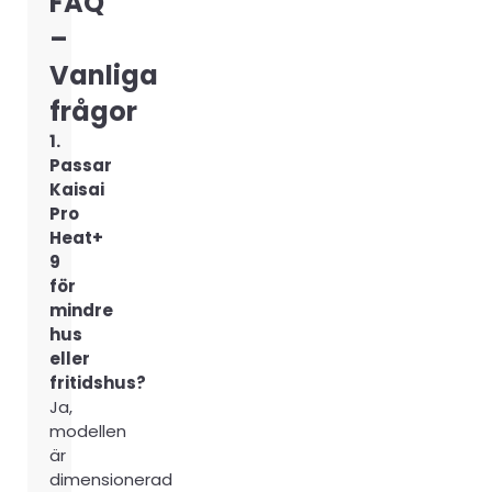
FAQ
–
Vanliga
frågor
1.
Passar
Kaisai
Pro
Heat+
9
för
mindre
hus
eller
fritidshus?
Ja,
modellen
är
dimensionerad