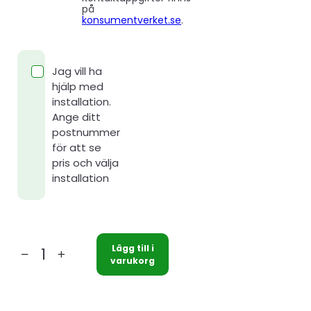
på
konsumentverket.se
.
Jag vill ha
hjälp med
installation.
Ange ditt
postnummer
för att se
pris och välja
installation
Lägg till i
Kaisai
varukorg
Pro
Heat
+