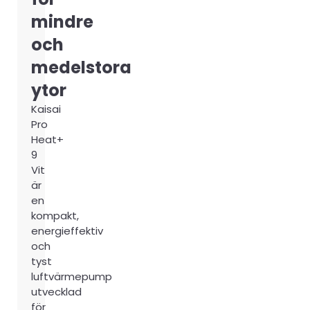
mindre
och
medelstora
ytor
Kaisai
Pro
Heat+
9
Vit
är
en
kompakt,
energieffektiv
och
tyst
luftvärmepump
utvecklad
för