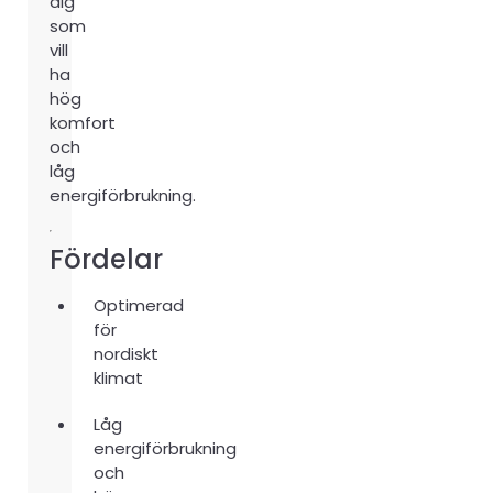
dig
som
vill
ha
hög
komfort
och
låg
energiförbrukning.
Fördelar
Optimerad
för
nordiskt
klimat
Låg
energiförbrukning
och