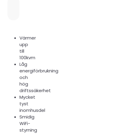
Värmer
upp
till
100kvm
Låg
energiförbrukning
och
hög
driftssäkerhet
Mycket
tyst
inomhusdel
Smidig
WiFi-
styrning