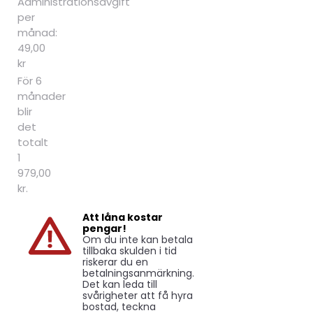
Administrationsavgift
per
månad:
49,00
kr
För 6
månader
blir
det
totalt
1
979,00
kr.
Att låna kostar
pengar!
Om du inte kan betala
tillbaka skulden i tid
riskerar du en
betalningsanmärkning.
Det kan leda till
svårigheter att få hyra
bostad, teckna