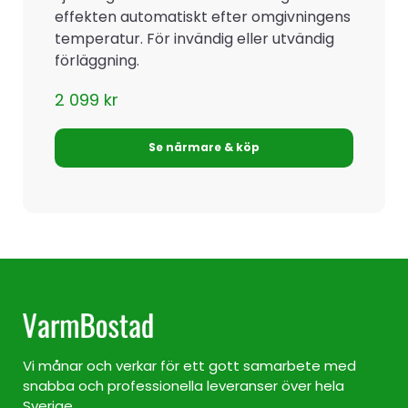
effekten automatiskt efter omgivningens
temperatur. För invändig eller utvändig
förläggning.
2 099
kr
Se närmare & köp
Vi månar och verkar för ett gott samarbete med
snabba och professionella leveranser över hela
Sverige.