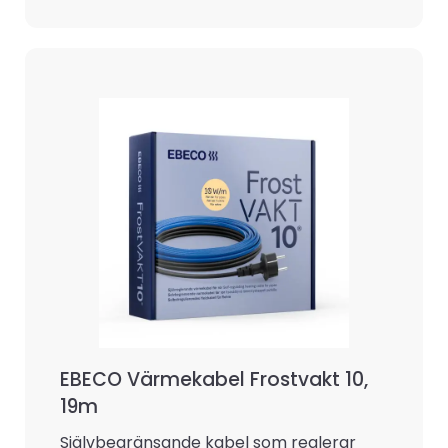
EBECO Värmekabel Frostvakt 10,
19m
Självbegränsande kabel som reglerar