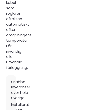
kabel
som
reglerar
effekten
automatiskt
efter
omgivningens
temperatur.
För
invändig
eller
utvändig
förläggning.
Snabba
leveranser
över hela
Sverige
Installerat
& klart