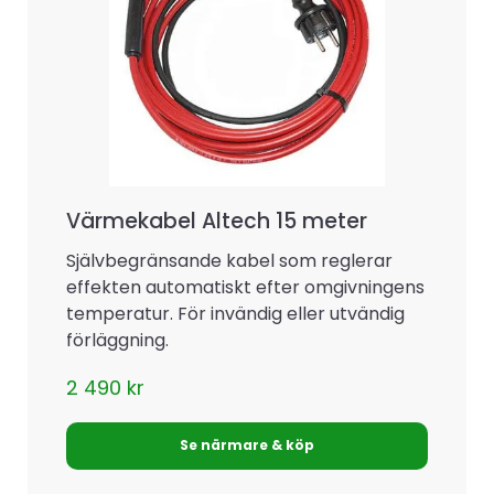
Värmekabel Altech 15 meter
Självbegränsande kabel som reglerar
effekten automatiskt efter omgivningens
temperatur. För invändig eller utvändig
förläggning.
2 490
kr
Se närmare & köp