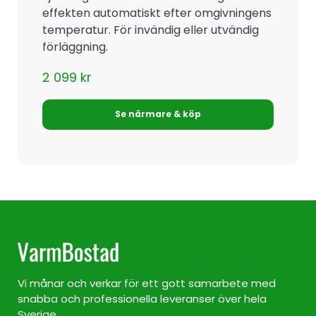
effekten automatiskt efter omgivningens
temperatur. För invändig eller utvändig
förläggning.
2 099
kr
Se närmare & köp
Vi månar och verkar för ett gott samarbete med
snabba och professionella leveranser över hela
Sverige.