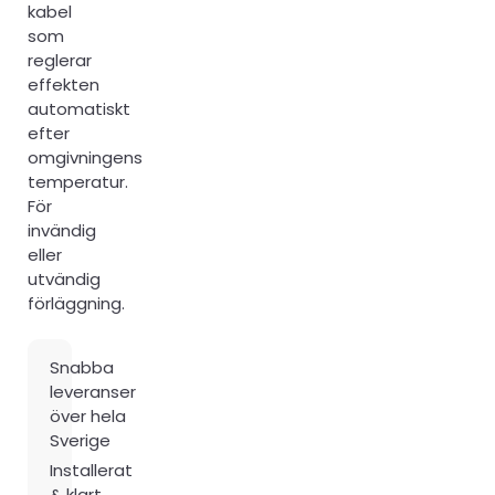
kabel
som
reglerar
effekten
automatiskt
efter
omgivningens
temperatur.
För
invändig
eller
utvändig
förläggning.
Snabba
leveranser
över hela
Sverige
Installerat
& klart