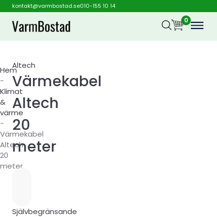
kontakt@varmbostad.se
010-155 10 14
0
Altech
Hem
Värmekabel
-
Klimat
Altech
&
värme
20
-
Värmekabel
meter
Altech
20
meter
Självbegränsande