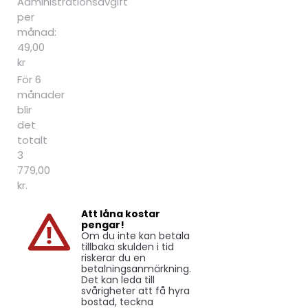
Administrationsavgift
per
månad:
49,00
kr
För 6
månader
blir
det
totalt
3
779,00
kr.
Att låna kostar
pengar!
Om du inte kan betala
tillbaka skulden i tid
riskerar du en
betalningsanmärkning.
Det kan leda till
svårigheter att få hyra
bostad, teckna