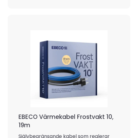
EBECO Värmekabel Frostvakt 10,
19m
Självbegränsande kabel som reglerar