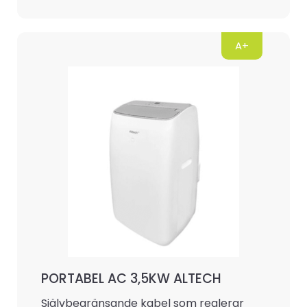
A+
PORTABEL AC 3,5KW ALTECH
Självbegränsande kabel som reglerar