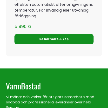
effekten automatiskt efter omgivningens
temperatur. För invändig eller utvändig
förläggning.
5 990
kr
Se närmare & köp
Vi månar och verkar för ett gott samarbete med
snabba och professionella leveranser över hela
Sverige.