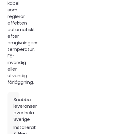
kabel
som
reglerar
effekten
automatiskt
efter
omgivningens
temperatur.
För
invändig
eller
utvändig
förläggning.
Snabba
leveranser
över hela
Sverige
Installerat
& klart