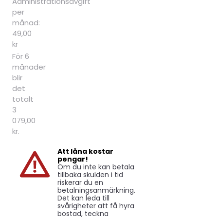
Administrationsavgift
per
månad:
49,00
kr
För 6
månader
blir
det
totalt
3
079,00
kr.
Att låna kostar
pengar!
Om du inte kan betala
tillbaka skulden i tid
riskerar du en
betalningsanmärkning.
Det kan leda till
svårigheter att få hyra
bostad, teckna