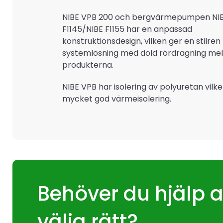
NIBE VPB 200 och bergvärmepumpen NI
F1145/NIBE F1155 har en anpassad
konstruktionsdesign, vilken ger en stilren
systemlösning med dold rördragning mel
produkterna.
NIBE VPB har isolering av polyuretan vilke
mycket god värmeisolering.
Behöver du hjälp a
välja rätt?