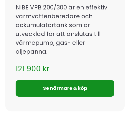
NIBE VPB 200/300 är en effektiv
varmvattenberedare och
ackumulatortank som är
utvecklad för att anslutas till
värmepump, gas- eller
oljepanna.
121 900
kr
Se närmare & köp