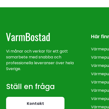
Här fin
Värmepu
Vi månar och verkar för ett gott
samarbete med snabba och
Värmepu
professionella leveranser över hela
Värmepu
Sverige.
Värmepu
Värmepu
Ställ en fråga
Värmep
Värmepu
Kontakt
Värmepu