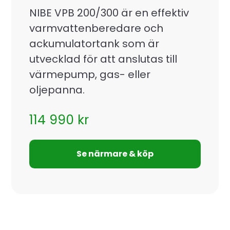
NIBE VPB 200/300 är en effektiv
varmvattenberedare och
ackumulatortank som är
utvecklad för att anslutas till
värmepump, gas- eller
oljepanna.
114 990
kr
Se närmare & köp