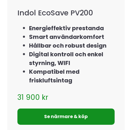
Indol EcoSave PV200
Energieffektiv prestanda
Smart användarkomfort
Hållbar och robust design
Digital kontroll och enkel
styrning, WIFI
Kompatibel med
friskluftsintag
31 900
kr
Se närmare & köp