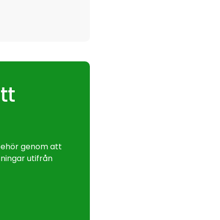
tt
lbehör genom att
ningar utifrån