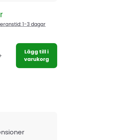
r
eranstid: 1-3 dagar
Lägg till i
varukorg
nsioner