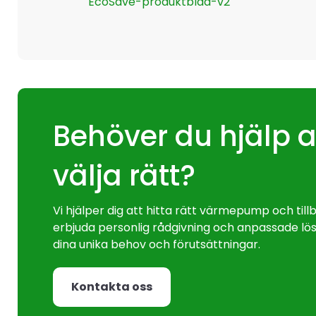
EcoSave-produktblad-v2
Behöver du hjälp a
välja rätt?
Vi hjälper dig att hitta rätt värmepump och til
erbjuda personlig rådgivning och anpassade lös
dina unika behov och förutsättningar.
Kontakta oss