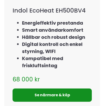
Indol EcoHeat EH500BV4
Energieffektiv prestanda
Smart användarkomfort
Hållbar och robust design
Digital kontroll och enkel
styrning, WIFI
Kompatibel med
friskluftsintag
68 000
kr
Se närmare & köp