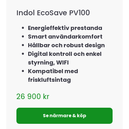
Indol EcoSave PV100
Energieffektiv prestanda
Smart användarkomfort
Hållbar och robust design
Digital kontroll och enkel
styrning, WIFI
Kompatibel med
friskluftsintag
26 900
kr
Se närmare & köp