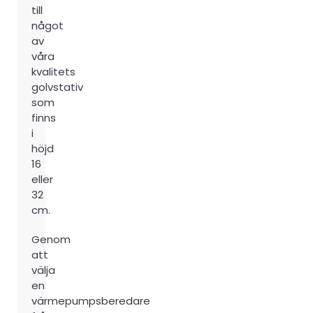
till
något
av
våra
kvalitets
golvstativ
som
finns
i
höjd
16
eller
32
cm.
Genom
att
välja
en
värmepumpsberedare