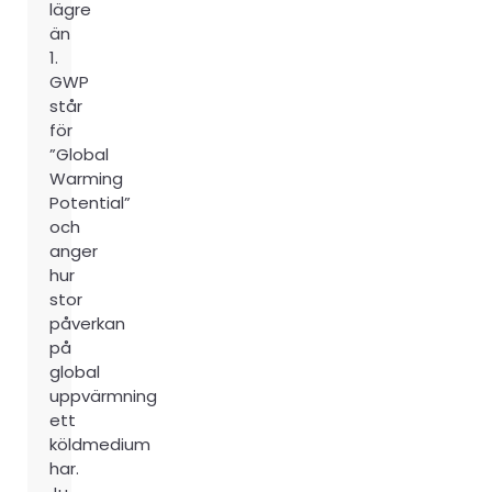
lägre
än
1.
GWP
står
för
”Global
Warming
Potential”
och
anger
hur
stor
påverkan
på
global
uppvärmning
ett
köldmedium
har.