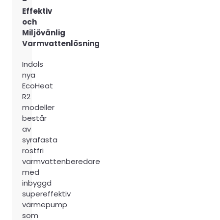
–
Effektiv
och
Miljövänlig
Varmvattenlösning
Indols
nya
EcoHeat
R2
modeller
består
av
syrafasta
rostfri
varmvattenberedare
med
inbyggd
supereffektiv
värmepump
som