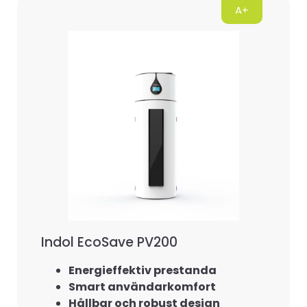
A+
Indol EcoSave PV200
Energieffektiv prestanda
Smart användarkomfort
Hållbar och robust design