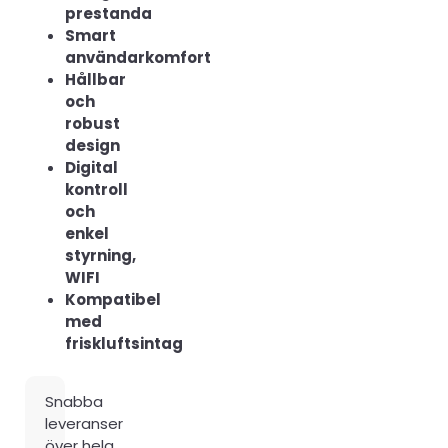
prestanda
Smart
användarkomfort
Hållbar
och
robust
design
Digital
kontroll
och
enkel
styrning,
WIFI
Kompatibel
med
friskluftsintag
Snabba
leveranser
över hela