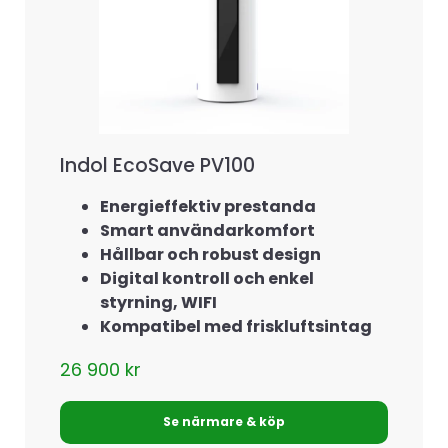
Indol EcoSave PV100
Energieffektiv prestanda
Smart användarkomfort
Hållbar och robust design
Digital kontroll och enkel
styrning, WIFI
Kompatibel med friskluftsintag
26 900
kr
Se närmare & köp