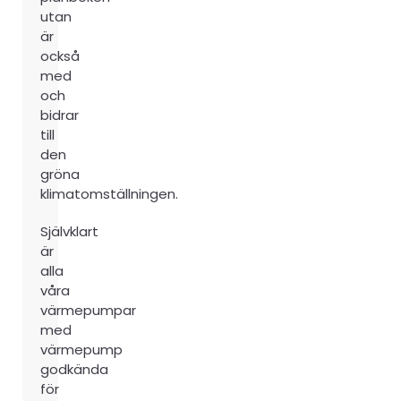
utan
är
också
med
och
bidrar
till
den
gröna
klimatomställningen.
Självklart
är
alla
våra
värmepumpar
med
värmepump
godkända
för