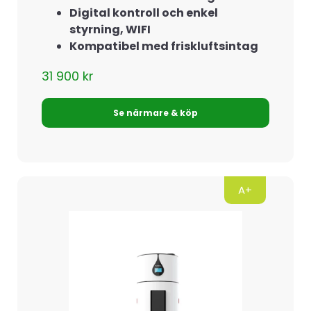
Digital kontroll och enkel
styrning, WIFI
Kompatibel med friskluftsintag
31 900
kr
Se närmare & köp
A+