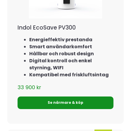
Indol EcoSave PV300
Energieffektiv prestanda
Smart användarkomfort
Hållbar och robust design
Digital kontroll och enkel
styrning, WIFI
Kompatibel med friskluftsintag
33 900
kr
Se närmare & köp