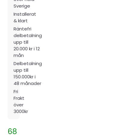
Sverige
Installerat
& klart
Räntefri
delbetalning
upp till
20.000 kr i 12
mån
Delbetalning
upp till
150.000kr i
48 månader
Fri
Frakt
över
3000kr
68