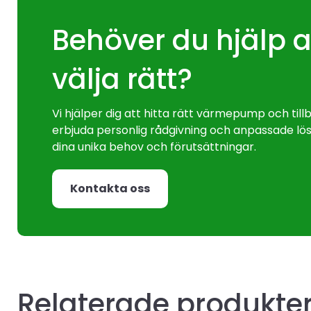
Behöver du hjälp a
välja rätt?
Vi hjälper dig att hitta rätt värmepump och til
erbjuda personlig rådgivning och anpassade lös
dina unika behov och förutsättningar.
Kontakta oss
Relaterade produkte