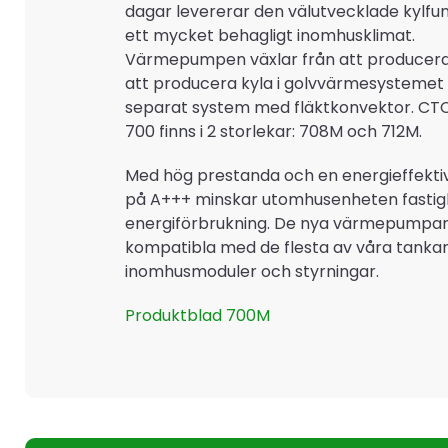
dagar levererar den välutvecklade kylfu
ett mycket behagligt inomhusklimat.
Värmepumpen växlar från att producera 
att producera kyla i golvvärmesystemet el
separat system med fläktkonvektor. CTC
700 finns i 2 storlekar: 708M och 712M.
Med hög prestanda och en energieffektiv
på A+++ minskar utomhusenheten fasti
energiförbrukning. De nya värmepumpar
kompatibla med de flesta av våra tankar
inomhusmoduler och styrningar.
Produktblad 700M