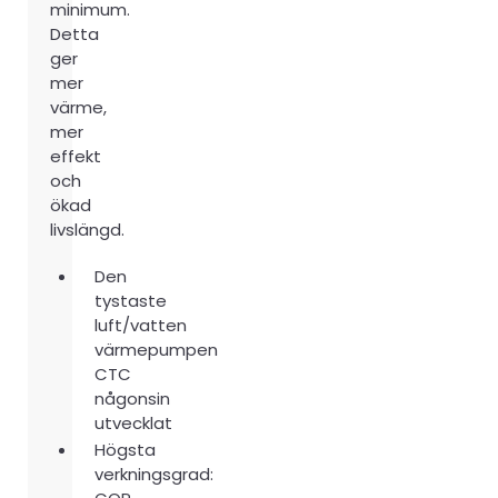
minimum.
Detta
ger
mer
värme,
mer
effekt
och
ökad
livslängd.
Den
tystaste
luft/vatten
värmepumpen
CTC
någonsin
utvecklat
Högsta
verkningsgrad: