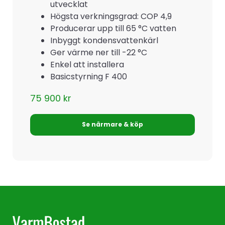
utvecklat
Högsta verkningsgrad: COP 4,9
Producerar upp till 65 °C vatten
Inbyggt kondensvattenkärl
Ger värme ner till -22 °C
Enkel att installera
Basicstyrning F 400
75 900
kr
Se närmare & köp