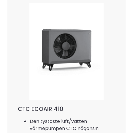
CTC ECOAIR 410
Den tystaste luft/vatten
värmepumpen CTC någonsin