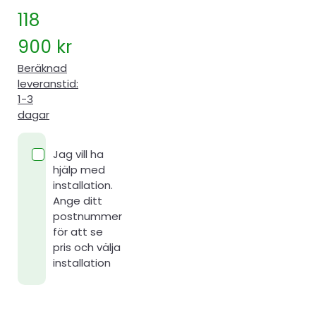
118
900
kr
Beräknad
leveranstid:
1-3
dagar
Jag vill ha
hjälp med
installation.
Ange ditt
postnummer
för att se
pris och välja
installation