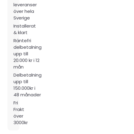
leveranser
över hela
Sverige
Installerat
& klart
Räntefri
delbetalning
upp till
20.000 kr i 12
mån
Delbetalning
upp till
150.000kr i
48 månader
Fri
Frakt
över
3000kr