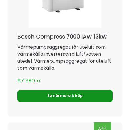
Bosch Compress 7000 iAW 13kW
Värmepumpsaggregat för uteluft som
värmekälla.Inverterstyrd luft/vatten
utedel. Värmepumpsaggregat för uteluft
som värmekälla.
67 990
kr
Se närmare & köp
A++