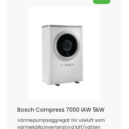
Bosch Compress 7000 iAW 5kW
Värmepumpsaggregat för uteluft som
värmekälla.Inverterstyrd luft/vatten