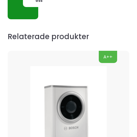
oss
Relaterade produkter
A++