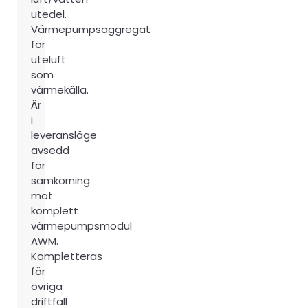
utedel.
Värmepumpsaggregat
för
uteluft
som
värmekälla.
Är
i
leveransläge
avsedd
för
samkörning
mot
komplett
värmepumpsmodul
AWM.
Kompletteras
för
övriga
driftfall