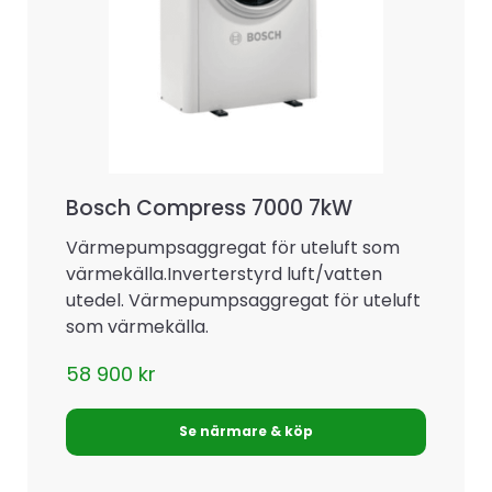
Bosch Compress 7000 7kW
Värmepumpsaggregat för uteluft som
värmekälla.Inverterstyrd luft/vatten
utedel. Värmepumpsaggregat för uteluft
som värmekälla.
58 900
kr
Se närmare & köp