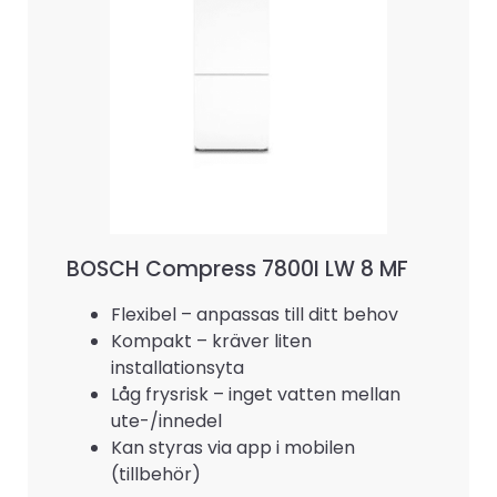
BOSCH Compress 7800I LW 8 MF
Flexibel – anpassas till ditt behov
Kompakt – kräver liten
installationsyta
Låg frysrisk – inget vatten mellan
ute-/innedel
Kan styras via app i mobilen
(tillbehör)