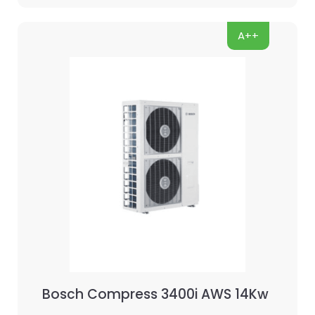
A++
Bosch Compress 3400i AWS 14Kw