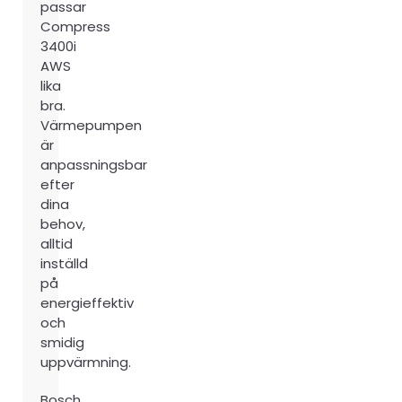
passar
Compress
3400i
AWS
lika
bra.
Värmepumpen
är
anpassningsbar
efter
dina
behov,
alltid
inställd
på
energieffektiv
och
smidig
uppvärmning.
Bosch