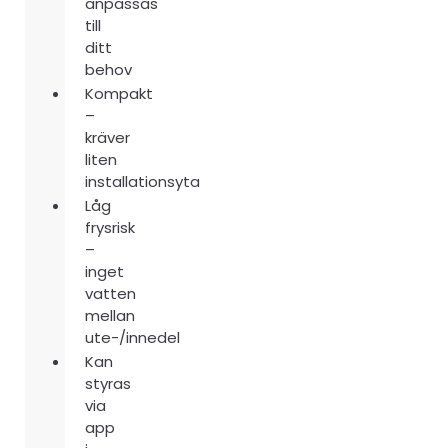
anpassas
till
ditt
behov
Kompakt
–
kräver
liten
installationsyta
Låg
frysrisk
–
inget
vatten
mellan
ute-/innedel
Kan
styras
via
app