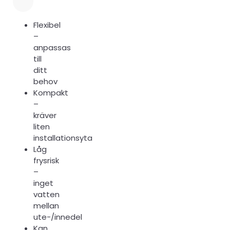
Flexibel
–
anpassas
till
ditt
behov
Kompakt
–
kräver
liten
installationsyta
Låg
frysrisk
–
inget
vatten
mellan
ute-/innedel
Kan