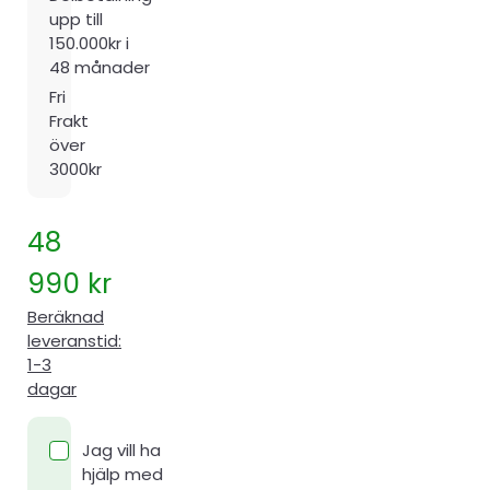
upp till
150.000kr i
48 månader
Fri
Frakt
över
3000kr
48
990
kr
Beräknad
leveranstid:
1-3
dagar
Jag vill ha
hjälp med