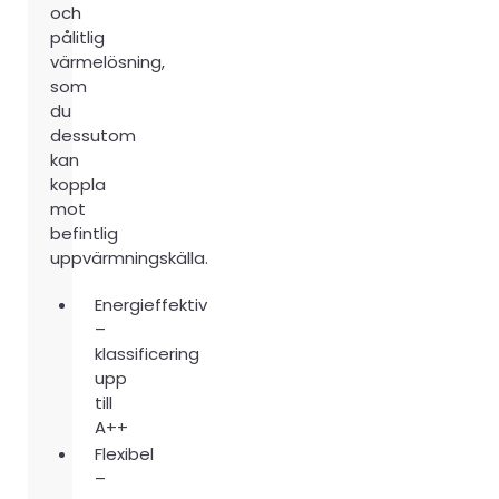
och
pålitlig
värmelösning,
som
du
dessutom
kan
koppla
mot
befintlig
uppvärmningskälla.
Energieffektiv
–
klassificering
upp
till
A++
Flexibel
–