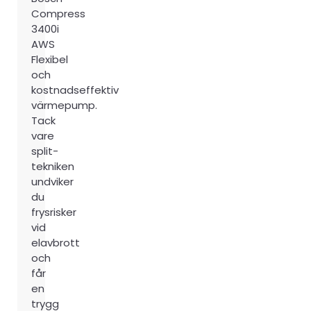
Compress
3400i
AWS
Flexibel
och
kostnadseffektiv
värmepump.
Tack
vare
split-
tekniken
undviker
du
frysrisker
vid
elavbrott
och
får
en
trygg