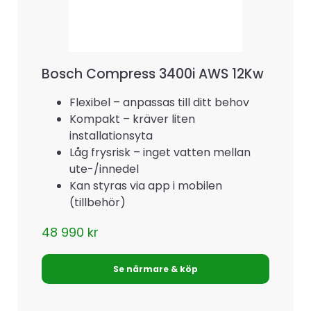
Bosch Compress 3400i AWS 12Kw
Flexibel – anpassas till ditt behov
Kompakt – kräver liten
installationsyta
Låg frysrisk – inget vatten mellan
ute-/innedel
Kan styras via app i mobilen
(tillbehör)
48 990
kr
Se närmare & köp