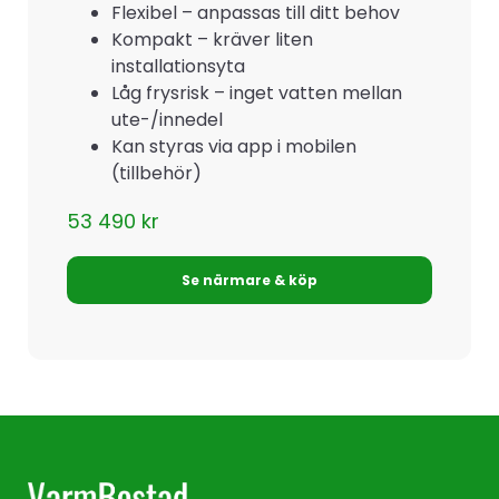
Flexibel – anpassas till ditt behov
Kompakt – kräver liten
installationsyta
Låg frysrisk – inget vatten mellan
ute-/innedel
Kan styras via app i mobilen
(tillbehör)
53 490
kr
Se närmare & köp