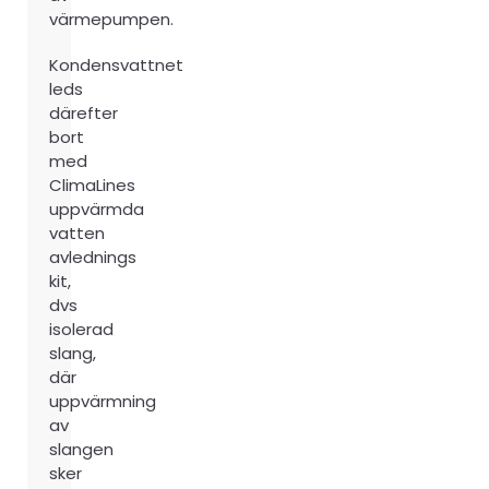
värmepumpen.
Kondensvattnet
leds
därefter
bort
med
ClimaLines
uppvärmda
vatten
avlednings
kit,
dvs
isolerad
slang,
där
uppvärmning
av
slangen
sker