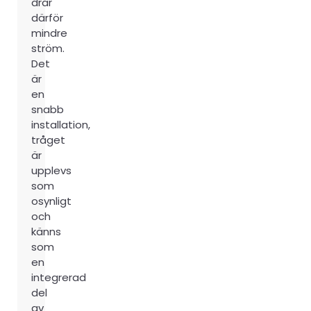
drar
därför
mindre
ström.
Det
är
en
snabb
installation,
tråget
är
upplevs
som
osynligt
och
känns
som
en
integrerad
del
av