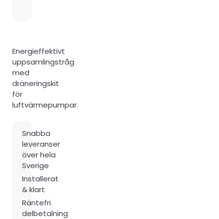
Energieffektivt
uppsamlingstråg
med
dräneringskit
för
luftvärmepumpar.
Snabba
leveranser
över hela
Sverige
Installerat
& klart
Räntefri
delbetalning