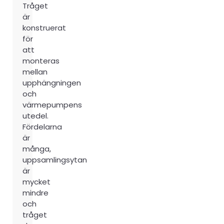
Tråget
är
konstruerat
för
att
monteras
mellan
upphängningen
och
värmepumpens
utedel.
Fördelarna
är
många,
uppsamlingsytan
är
mycket
mindre
och
tråget