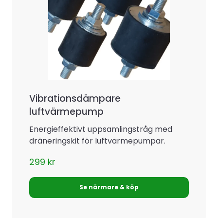
Vibrationsdämpare
luftvärmepump
Energieffektivt uppsamlingstråg med
dräneringskit för luftvärmepumpar.
299
kr
Se närmare & köp