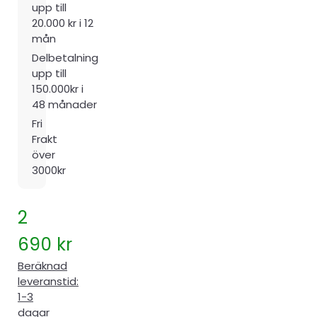
upp till
20.000 kr i 12
mån
Delbetalning
upp till
150.000kr i
48 månader
Fri
Frakt
över
3000kr
2
690
kr
Beräknad
leveranstid:
1-3
dagar