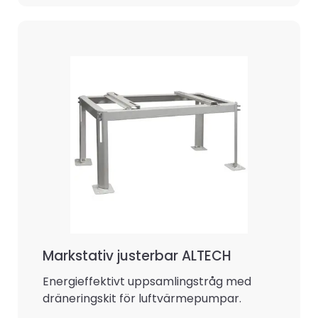
Markstativ justerbar ALTECH
Energieffektivt uppsamlingstråg med
dräneringskit för luftvärmepumpar.