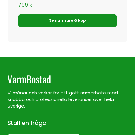
799
kr
Se närmare & köp
Vi månar och verkar för ett gott samarbete med
snabba och professionella leveranser över hela
Sverige.
Ställ en fråga