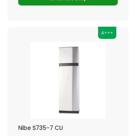
A+++
Nibe S735-7 CU