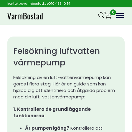
kontakt@varmbostad.se
010-155 10 14
0
Felsökning luftvatten
värmepump
Felsökning av en luft-vattenvärmepump kan
göras i flera steg. Här är en guide som kan
hjälpa dig att identifiera och åtgärda problem
med din luft-vattenvärmepump:
1. Kontrollera de grundläggande
funktionerna:
Är pumpen igång?
Kontrollera att