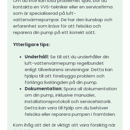
Om du inte kan lösa problemet själv, bör du
kontakta en VVS-tekniker eller en servicefirma
som är specialiserad på luft-
vattenvärmepumpar. De har den kunskap och
erfarenhet som krävs för att felsöka och
reparera din pump på ett korrekt sätt.
Ytterligare tips:
Underhåll:
Se till att du underhåller din
luft-vattenvärmepump regelbundet
enligt tillverkarens anvisningar. Detta kan
hjälpa till att förebygga problem och
förlänga livslängden på din pump.
Dokumentation:
Spara all dokumentation
om din pump, inklusive manualer,
installationsprotokoll och servicehistorik.
Detta kan vara till hjälp om du behöver
felsöka eller reparera pumpen i framtiden.
Kom ihåg att det är viktigt att vara försiktig när