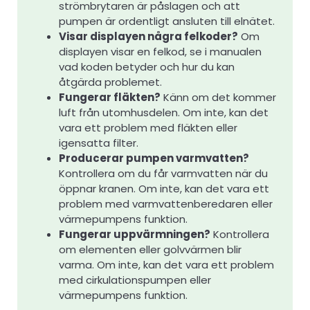
strömbrytaren är påslagen och att
pumpen är ordentligt ansluten till elnätet.
Visar displayen några felkoder?
Om
displayen visar en felkod, se i manualen
vad koden betyder och hur du kan
åtgärda problemet.
Fungerar fläkten?
Känn om det kommer
luft från utomhusdelen. Om inte, kan det
vara ett problem med fläkten eller
igensatta filter.
Producerar pumpen varmvatten?
Kontrollera om du får varmvatten när du
öppnar kranen. Om inte, kan det vara ett
problem med varmvattenberedaren eller
värmepumpens funktion.
Fungerar uppvärmningen?
Kontrollera
om elementen eller golvvärmen blir
varma. Om inte, kan det vara ett problem
med cirkulationspumpen eller
värmepumpens funktion.