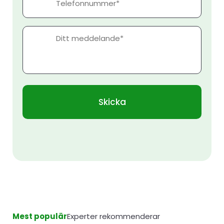
Meddelande
Mest populär
Experter rekommenderar