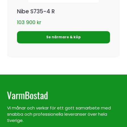
Nibe S735-4 R
103 900
kr
Se närmare & köp
Vi månar och verkar för ett gott samarbete med
snabba och professionella leveranser över hela
Sverige.