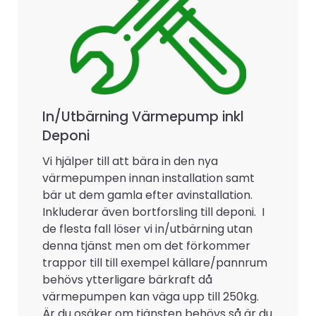
In/Utbärning Värmepump inkl
Deponi
Vi hjälper till att bära in den nya
värmepumpen innan installation samt
bär ut dem gamla efter avinstallation.
Inkluderar även bortforsling till deponi. I
de flesta fall löser vi in/utbärning utan
denna tjänst men om det förkommer
trappor till till exempel källare/pannrum
behövs ytterligare bärkraft då
värmepumpen kan väga upp till 250kg.
Är du osäker om tjänsten behövs så är du