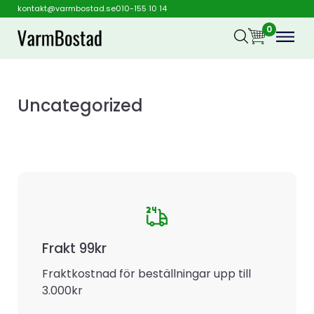
kontakt@varmbostad.se
010-155 10 14
0
Uncategorized
Frakt 99kr
Fraktkostnad för beställningar upp till
3.000kr