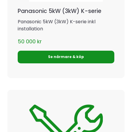
Panasonic 5kW (3kW) K-serie
Panasonic 5kW (3kW) K-serie inkl
installation
50 000
kr
Se närmare & köp