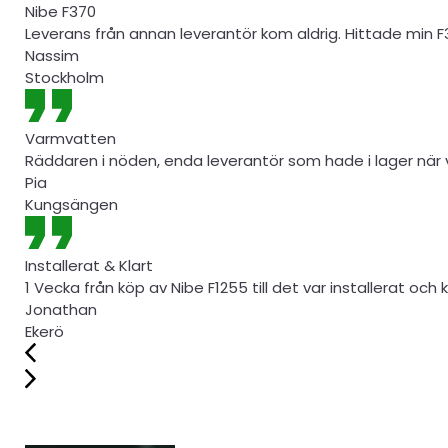
Nibe F370
Leverans från annan leverantör kom aldrig. Hittade min F
Nassim
Stockholm
Varmvatten
Räddaren i nöden, enda leverantör som hade i lager när v
Pia
Kungsängen
Installerat & Klart
1 Vecka från köp av Nibe F1255 till det var installerat och k
Jonathan
Ekerö