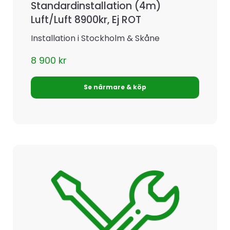
Standardinstallation (4m)
Luft/Luft 8900kr, Ej ROT
Installation i Stockholm & Skåne
8 900
kr
Se närmare & köp