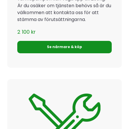
Är du osäker om tjänsten behövs så är du
välkommen att kontakta oss för att
stämma av förutsättningarna.
2 100
kr
Se närmare & köp