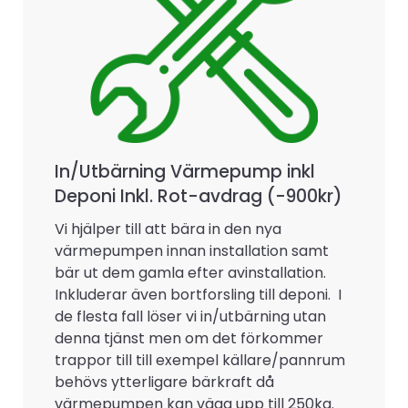
In/Utbärning Värmepump inkl
Deponi Inkl. Rot-avdrag (-900kr)
Vi hjälper till att bära in den nya
värmepumpen innan installation samt
bär ut dem gamla efter avinstallation.
Inkluderar även bortforsling till deponi. I
de flesta fall löser vi in/utbärning utan
denna tjänst men om det förkommer
trappor till till exempel källare/pannrum
behövs ytterligare bärkraft då
värmepumpen kan väga upp till 250kg.