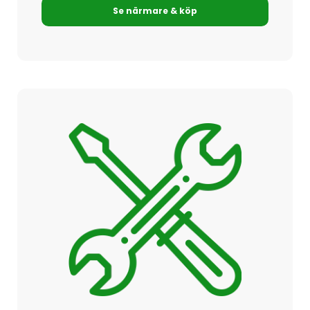
Se närmare & köp